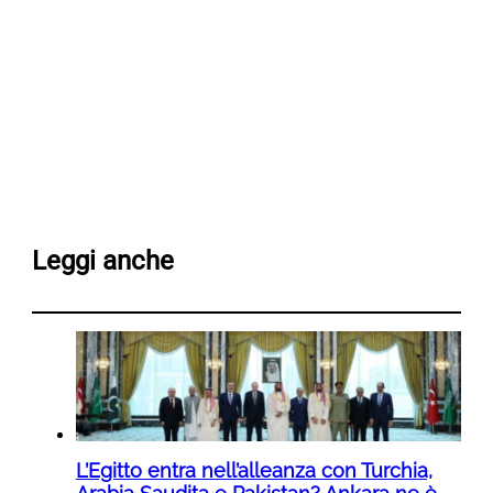
Leggi anche
L’Egitto entra nell’alleanza con Turchia,