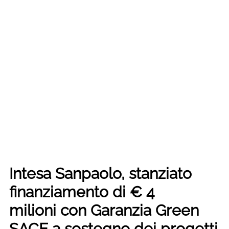
Intesa Sanpaolo, stanziato
finanziamento di € 4
milioni con Garanzia Green
SACE a sostegno dei progetti