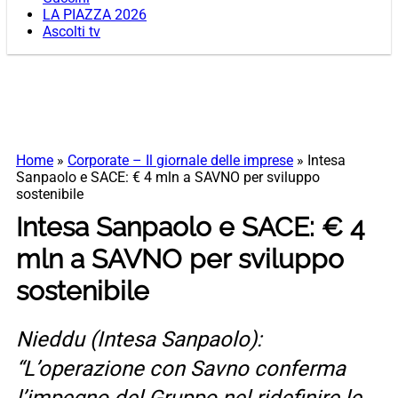
LA PIAZZA 2026
Ascolti tv
Home
»
Corporate – Il giornale delle imprese
»
Intesa
Sanpaolo e SACE: € 4 mln a SAVNO per sviluppo
sostenibile
Intesa Sanpaolo e SACE: € 4
mln a SAVNO per sviluppo
sostenibile
Nieddu (Intesa Sanpaolo):
“L’operazione con Savno conferma