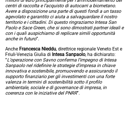
milioni di euro principalmente per l’ammodernamento dei
centri di raccolta e l’acquisto di autocarri a biometano.
Avere a disposizione una parte di questi fondi a un tasso
agevolato e garantito ci aiuta a salvaguardare il nostro
territorio e i cittadini. Di questo ringraziamo Intesa San
Paolo e Sace Green, che si sono dimostrati partner ideali e
con i quali auspichiamo di replicare simili opportunità
anche in futuro
”.
Anche
Francesca Nieddu
, direttrice regionale Veneto Est e
Friuli-Venezia Giulia di
Intesa Sanpaolo
, ha dichiarato:
“
L’operazione con Savno conferma l’impegno di Intesa
Sanpaolo nel ridefinire le strategie d’impresa in chiave
innovativa e sostenibile, promuovendo e assicurando il
supporto finanziario per gli investimenti con una forte
valenza in termini di sostenibilità sotto il profilo
ambientale, sociale e di governance di impresa, in
coerenza con le iniziative del PNRR
”.