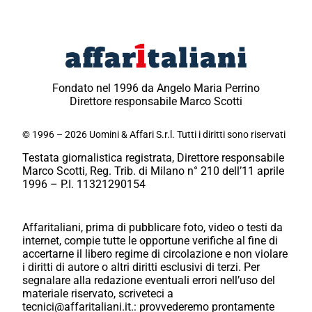
Fondato nel 1996 da Angelo Maria Perrino
Direttore responsabile Marco Scotti
© 1996 – 2026 Uomini & Affari S.r.l. Tutti i diritti sono riservati
Testata giornalistica registrata, Direttore responsabile
Marco Scotti, Reg. Trib. di Milano n° 210 dell’11 aprile
1996 – P.I. 11321290154
Affaritaliani, prima di pubblicare foto, video o testi da
internet, compie tutte le opportune verifiche al fine di
accertarne il libero regime di circolazione e non violare
i diritti di autore o altri diritti esclusivi di terzi. Per
segnalare alla redazione eventuali errori nell’uso del
materiale riservato, scriveteci a
tecnici@affaritaliani.it.: provvederemo prontamente