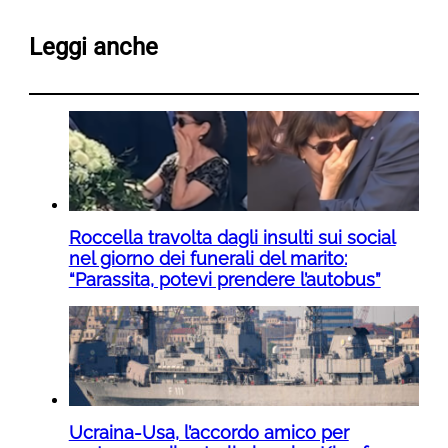
Leggi anche
Roccella travolta dagli insulti sui social
nel giorno dei funerali del marito:
“Parassita, potevi prendere l’autobus”
Ucraina-Usa, l’accordo amico per