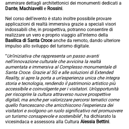
ammirare dettagli architettonici dei monumenti dedicati a
Dante
,
Machiavelli
e
Rossini
.
Nel corso dell’evento è stato inoltre possibile provare
applicazioni di realtà immersiva grazie a speciali visori
indossabili che, in prospettiva, potranno consentire di
realizzare un vero e proprio viaggio all’interno della
Basilica di Santa Croce
anche da remoto, dando ulteriore
impulso allo sviluppo del turismo digitale.
“
Un’iniziativa che rappresenta un passo avanti
nell’innovazione culturale che avvicina la realtà
aumentata e immersiva al Complesso monumentale di
Santa Croce. Grazie al 5G e alle soluzioni di Extended
Reality, si apre la porta a un’esperienza unica che integra
storia e tecnologia, rendendo il patrimonio artistico più
accessibile e coinvolgente per i visitatori. Un’opportunità
per riscoprire la cultura attraverso nuove prospettive
digitali, ma anche per valorizzare percorsi tematici come
quello francescano che arricchiscono l’esperienza dei
visitatori e svolgono un ruolo significativo nel promuovere
un turismo consapevole e sostenibile
”, ha dichiarato la
vicesindaca e assessora alla Cultura
Alessia Bettini
.