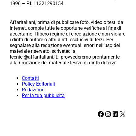
1996 – P.I. 11321290154
Affaritaliani, prima di pubblicare foto, video o testi da
internet, compie tutte le opportune verifiche al fine di
accertarne il libero regime di circolazione e non violare
i diritti di autore o altri diritti esclusivi di terzi. Per
segnalare alla redazione eventuali errori nell’uso del
materiale riservato, scriveteci a
tecnici@affaritaliani.it.: provvederemo prontamente
alla rimozione del materiale lesivo di diritti di terzi.
Contatti
Policy Editoriali
Redazione
Per la tua pubblicità
Facebook
Instagram
LinkedIn
X