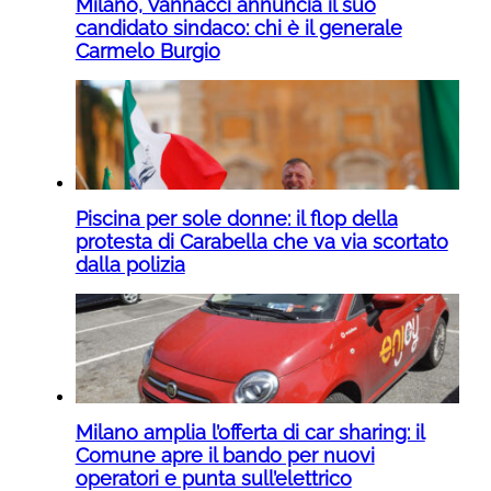
Milano, Vannacci annuncia il suo
candidato sindaco: chi è il generale
Carmelo Burgio
Piscina per sole donne: il flop della
protesta di Carabella che va via scortato
dalla polizia
Milano amplia l’offerta di car sharing: il
Comune apre il bando per nuovi
operatori e punta sull’elettrico