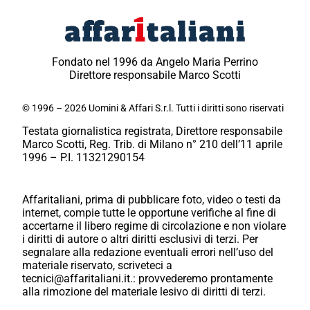
Fondato nel 1996 da Angelo Maria Perrino
Direttore responsabile Marco Scotti
© 1996 – 2026 Uomini & Affari S.r.l. Tutti i diritti sono riservati
Testata giornalistica registrata, Direttore responsabile
Marco Scotti, Reg. Trib. di Milano n° 210 dell’11 aprile
1996 – P.I. 11321290154
Affaritaliani, prima di pubblicare foto, video o testi da
internet, compie tutte le opportune verifiche al fine di
accertarne il libero regime di circolazione e non violare
i diritti di autore o altri diritti esclusivi di terzi. Per
segnalare alla redazione eventuali errori nell’uso del
materiale riservato, scriveteci a
tecnici@affaritaliani.it.: provvederemo prontamente
alla rimozione del materiale lesivo di diritti di terzi.