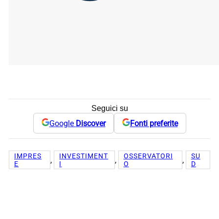
Seguici su
Google
Discover
Fonti preferite
IMPRES
INVESTIMENT
OSSERVATORI
SU
, 
, 
, 
E
I
O
D