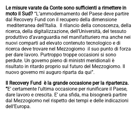
Le misure varate da Conte sono sufficienti a rimettere in
moto il Sud?
“L’ammodernamento del Paese deve partire
dal Recovery Fund con il recupero della dimensione
mediterranea dell’Italia. Il rilancio della conoscenza, della
ricerca, della digitalizzazione, dell’Università, del tessuto
produttivo d’avanguardia nel manifatturiero ma anche nei
nuovi comparti ad elevato contenuto tecnologico e di
ricerca deve trovare nel Mezzogiorno il suo punto di forza
per dare lavoro. Purtroppo troppe occasioni si sono
perdute. Un governo pieno di ministri meridionali è
risultato in ritardo proprio sul futuro del Mezzogiorno. Il
nuovo governo mi auguro riparta da qui”.
Il Recovery Fund è la grande occasione per la ripartenza.
“
E’ certamente l’ultima occasione per riunificare il Paese,
dare lavoro e crescita. E’ una sfida, ma bisognerà partire
dal Mezzogiorno nel rispetto dei tempi e delle indicazioni
dell’Europa.