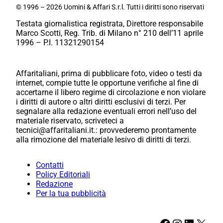
© 1996 – 2026 Uomini & Affari S.r.l. Tutti i diritti sono riservati
Testata giornalistica registrata, Direttore responsabile
Marco Scotti, Reg. Trib. di Milano n° 210 dell’11 aprile
1996 – P.I. 11321290154
Affaritaliani, prima di pubblicare foto, video o testi da
internet, compie tutte le opportune verifiche al fine di
accertarne il libero regime di circolazione e non violare
i diritti di autore o altri diritti esclusivi di terzi. Per
segnalare alla redazione eventuali errori nell’uso del
materiale riservato, scriveteci a
tecnici@affaritaliani.it.: provvederemo prontamente
alla rimozione del materiale lesivo di diritti di terzi.
Contatti
Policy Editoriali
Redazione
Per la tua pubblicità