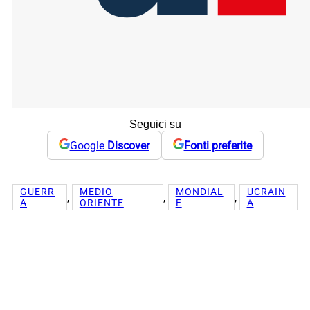
Seguici su
Google
Discover
Fonti preferite
GUERR
MEDIO
MONDIAL
UCRAIN
, 
, 
, 
A
ORIENTE
E
A