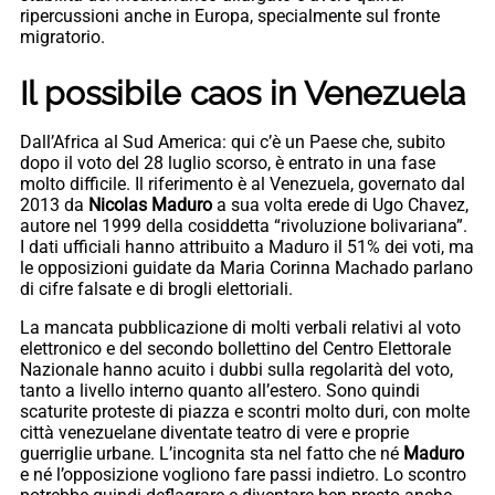
ripercussioni anche in Europa, specialmente sul fronte
migratorio.
Il possibile caos in Venezuela
Dall’Africa al Sud America: qui c’è un Paese che, subito
dopo il voto del 28 luglio scorso, è entrato in una fase
molto difficile. Il riferimento è al Venezuela, governato dal
2013 da
Nicolas Maduro
a sua volta erede di Ugo Chavez,
autore nel 1999 della cosiddetta “rivoluzione bolivariana”.
I dati ufficiali hanno attribuito a Maduro il 51% dei voti, ma
le opposizioni guidate da Maria Corinna Machado parlano
di cifre falsate e di brogli elettoriali.
La mancata pubblicazione di molti verbali relativi al voto
elettronico e del secondo bollettino del Centro Elettorale
Nazionale hanno acuito i dubbi sulla regolarità del voto,
tanto a livello interno quanto all’estero. Sono quindi
scaturite proteste di piazza e scontri molto duri, con molte
città venezuelane diventate teatro di vere e proprie
guerriglie urbane. L’incognita sta nel fatto che né
Maduro
e né l’opposizione vogliono fare passi indietro. Lo scontro