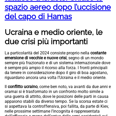
spazio aereo dopo l’uccisione
del capo di Hamas
Ucraina e medio oriente, le
due crisi più importanti
La particolarità del 2024 consiste proprio nella
costante
emersione di vecchie e nuove crisi
, segno di un mondo
sempre più frazionato e di un sistema internazionale dove
è sempre più ampio il ricorso alla forza. I fronti principali
da tenere in considerazione dopo il giro di boa agostano,
riguardano ancora una volta l’Ucraina e il medio oriente.
Il
conflitto ucraino
, come ben noto, va avanti da due anni e
oramai si è trasformato in un confronto molto simile a
una guerra di attrito, dove le posizioni delle parti in causa
appaiono stabili da diverso tempo. Se la scorsa estate ci
si aspettava la controffensiva, poi fallita, da parte di Kiev,
nelle prossime settimane l’incognita è rappresentata