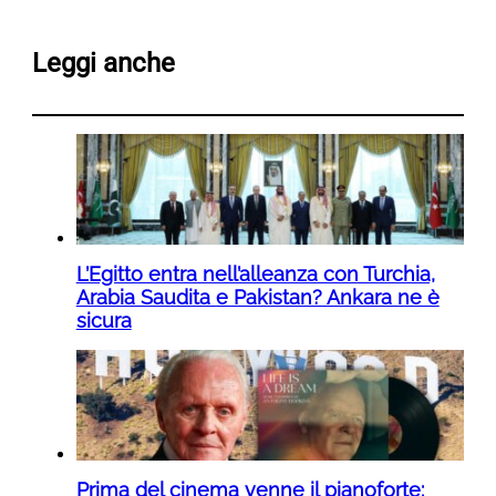
Leggi anche
L’Egitto entra nell’alleanza con Turchia,
Arabia Saudita e Pakistan? Ankara ne è
sicura
Prima del cinema venne il pianoforte: