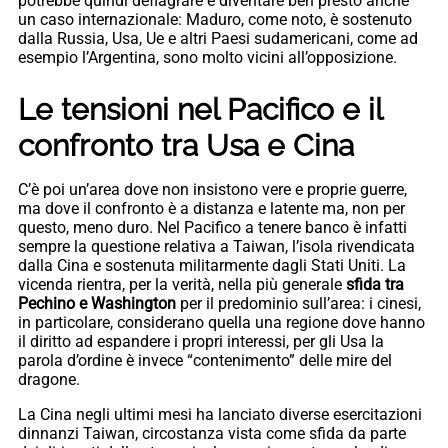
potrebbe quindi deflagrare e diventare ben presto anche
un caso internazionale: Maduro, come noto, è sostenuto
dalla Russia, Usa, Ue e altri Paesi sudamericani, come ad
esempio l’Argentina, sono molto vicini all’opposizione.
Le tensioni nel Pacifico e il
confronto tra Usa e Cina
C’è poi un’area dove non insistono vere e proprie guerre,
ma dove il confronto è a distanza e latente ma, non per
questo, meno duro. Nel Pacifico a tenere banco è infatti
sempre la questione relativa a Taiwan, l’isola rivendicata
dalla Cina e sostenuta militarmente dagli Stati Uniti. La
vicenda rientra, per la verità, nella più generale
sfida tra
Pechino e Washington
per il predominio sull’area: i cinesi,
in particolare, considerano quella una regione dove hanno
il diritto ad espandere i propri interessi, per gli Usa la
parola d’ordine è invece “contenimento” delle mire del
dragone.
La Cina negli ultimi mesi ha lanciato diverse esercitazioni
dinnanzi Taiwan, circostanza vista come sfida da parte