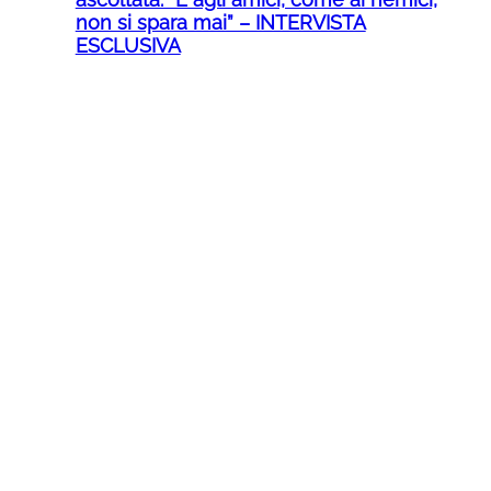
non si spara mai” – INTERVISTA
ESCLUSIVA