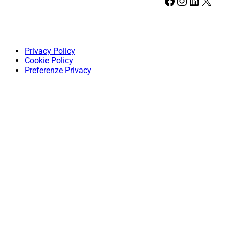
Facebook
Instagram
LinkedIn
X
Privacy Policy
Cookie Policy
Preferenze Privacy