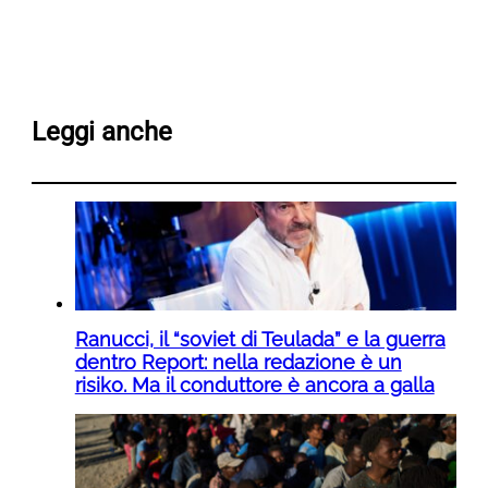
Leggi anche
Ranucci, il “soviet di Teulada” e la guerra
dentro Report: nella redazione è un
risiko. Ma il conduttore è ancora a galla