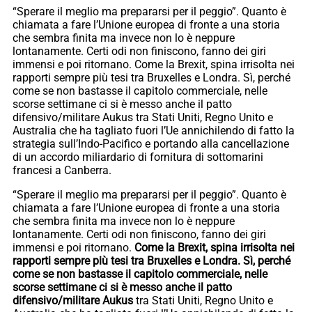
“Sperare il meglio ma prepararsi per il peggio”. Quanto è
chiamata a fare l’Unione europea di fronte a una storia
che sembra finita ma invece non lo è neppure
lontanamente. Certi odi non finiscono, fanno dei giri
immensi e poi ritornano. Come la Brexit, spina irrisolta nei
rapporti sempre più tesi tra Bruxelles e Londra. Sì, perché
come se non bastasse il capitolo commerciale, nelle
scorse settimane ci si è messo anche il patto
difensivo/militare Aukus tra Stati Uniti, Regno Unito e
Australia che ha tagliato fuori l’Ue annichilendo di fatto la
strategia sull’Indo-Pacifico e portando alla cancellazione
di un accordo miliardario di fornitura di sottomarini
francesi a Canberra.
“Sperare il meglio ma prepararsi per il peggio”. Quanto è
chiamata a fare l’Unione europea di fronte a una storia
che sembra finita ma invece non lo è neppure
lontanamente. Certi odi non finiscono, fanno dei giri
immensi e poi ritornano.
Come la Brexit, spina irrisolta nei
rapporti sempre più tesi tra Bruxelles e Londra. Sì, perché
come se non bastasse il capitolo commerciale, nelle
scorse settimane ci si è messo anche il patto
difensivo/militare Aukus
tra Stati Uniti, Regno Unito e