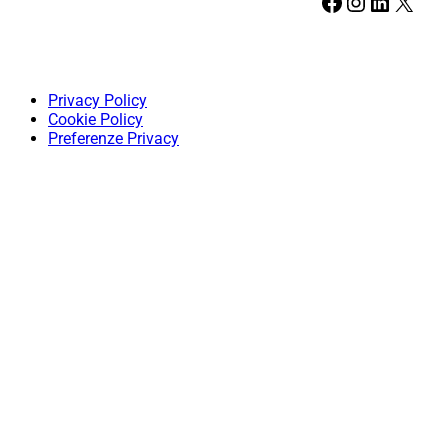
Facebook
Instagram
LinkedIn
X
Privacy Policy
Cookie Policy
Preferenze Privacy