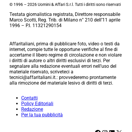
© 1996 – 2026 Uomini & Affari S.r.l. Tutti i diritti sono riservati
Testata giornalistica registrata, Direttore responsabile
Marco Scotti, Reg. Trib. di Milano n° 210 dell’11 aprile
1996 – P.I. 11321290154
Affaritaliani, prima di pubblicare foto, video o testi da
internet, compie tutte le opportune verifiche al fine di
accertarne il libero regime di circolazione e non violare
i diritti di autore o altri diritti esclusivi di terzi. Per
segnalare alla redazione eventuali errori nell’uso del
materiale riservato, scriveteci a
tecnici@affaritaliani.it.: provvederemo prontamente
alla rimozione del materiale lesivo di diritti di terzi.
Contatti
Policy Editoriali
Redazione
Per la tua pubblicità