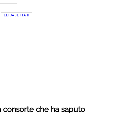
, 
ELISABETTA II
a consorte che ha saputo