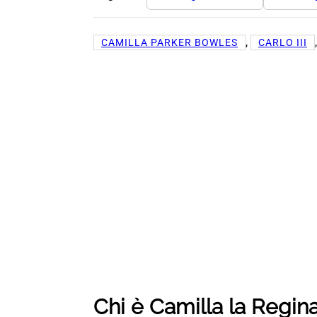
, 
CAMILLA PARKER BOWLES
CARLO III
Chi è Camilla la Regin