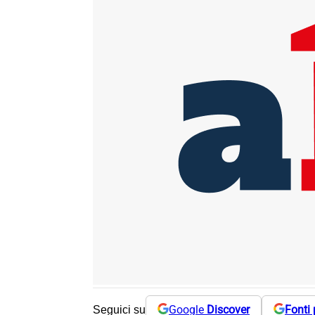
Google
Discover
Fonti 
Seguici su