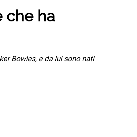
e che ha
ker Bowles, e da lui sono nati