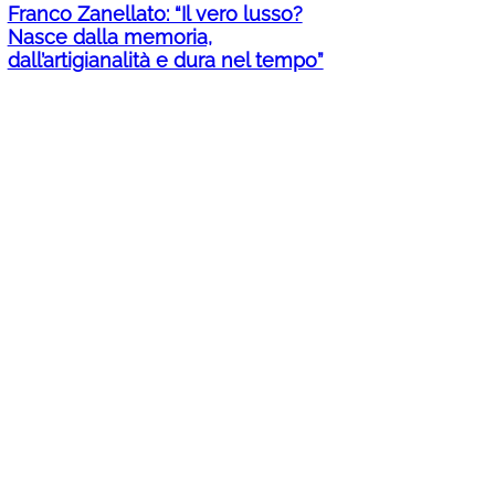
Franco Zanellato: “Il vero lusso?
Nasce dalla memoria,
dall’artigianalità e dura nel tempo”