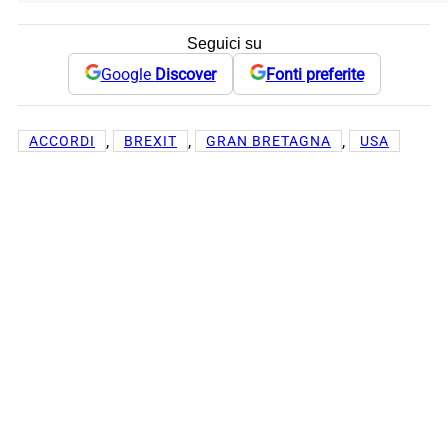
Seguici su
Google
Discover
Fonti preferite
, 
, 
, 
ACCORDI
BREXIT
GRAN BRETAGNA
USA