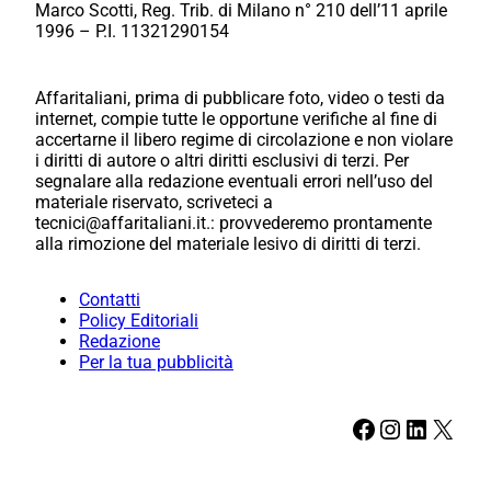
Marco Scotti, Reg. Trib. di Milano n° 210 dell’11 aprile
1996 – P.I. 11321290154
Affaritaliani, prima di pubblicare foto, video o testi da
internet, compie tutte le opportune verifiche al fine di
accertarne il libero regime di circolazione e non violare
i diritti di autore o altri diritti esclusivi di terzi. Per
segnalare alla redazione eventuali errori nell’uso del
materiale riservato, scriveteci a
tecnici@affaritaliani.it.: provvederemo prontamente
alla rimozione del materiale lesivo di diritti di terzi.
Contatti
Policy Editoriali
Redazione
Per la tua pubblicità
Facebook
Instagram
LinkedIn
X