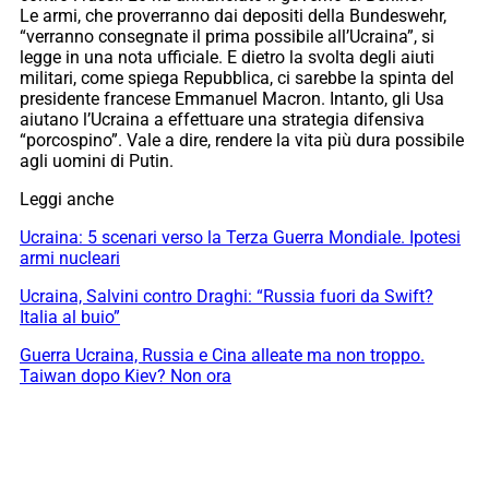
Le armi, che proverranno dai depositi della Bundeswehr,
“verranno consegnate il prima possibile all’Ucraina”, si
legge in una nota ufficiale. E dietro la svolta degli aiuti
militari, come spiega Repubblica, ci sarebbe la spinta del
presidente francese Emmanuel Macron. Intanto, gli Usa
aiutano l’Ucraina a effettuare una strategia difensiva
“porcospino”. Vale a dire, rendere la vita più dura possibile
agli uomini di Putin.
Leggi anche
Ucraina: 5 scenari verso la Terza Guerra Mondiale. Ipotesi
armi nucleari
Ucraina, Salvini contro Draghi: “Russia fuori da Swift?
Italia al buio”
Guerra Ucraina, Russia e Cina alleate ma non troppo.
Taiwan dopo Kiev? Non ora