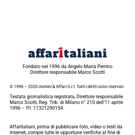
Fondato nel 1996 da Angelo Maria Perrino
Direttore responsabile Marco Scotti
© 1996 – 2026 Uomini & Affari S.r.l. Tutti i diritti sono riservati
Testata giornalistica registrata, Direttore responsabile
Marco Scotti, Reg. Trib. di Milano n° 210 dell’11 aprile
1996 – P.I. 11321290154
Affaritaliani, prima di pubblicare foto, video o testi da
internet, compie tutte le opportune verifiche al fine di