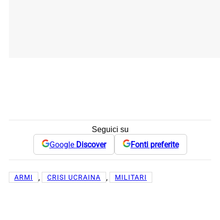
Seguici su
Google
Discover
Fonti preferite
, 
, 
ARMI
CRISI UCRAINA
MILITARI