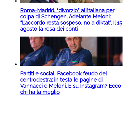
Roma-Madrid, “divorzio” all’italiana per
colpa di Schengen. Adelante Meloni:
“L’accordo resta sospeso, no a diktat”. Il 15
agosto la resa dei conti
Partiti e social, Facebook feudo del
centrodestra: in testa le pagine di
Vannacci e Meloni. E su Instagram? Ecco
chi ha la meglio