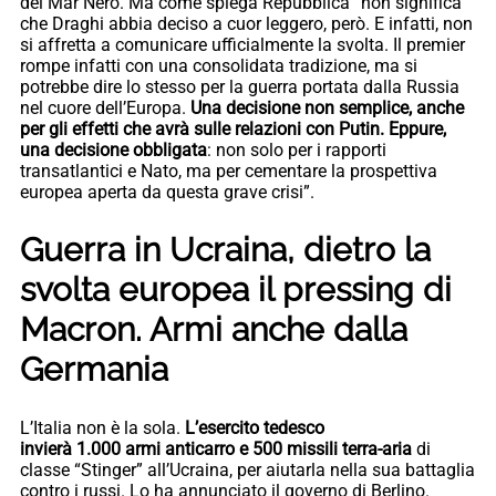
del Mar Nero. Ma come spiega Repubblica “non significa
che Draghi abbia deciso a cuor leggero, però. E infatti, non
si affretta a comunicare ufficialmente la svolta. Il premier
rompe infatti con una consolidata tradizione, ma si
potrebbe dire lo stesso per la guerra portata dalla Russia
nel cuore dell’Europa.
Una decisione non semplice, anche
per gli effetti che avrà sulle relazioni con Putin. Eppure,
una decisione obbligata
: non solo per i rapporti
transatlantici e Nato, ma per cementare la prospettiva
europea aperta da questa grave crisi”.
Guerra in Ucraina, dietro la
svolta europea il pressing di
Macron. Armi anche dalla
Germania
L’Italia non è la sola.
L’esercito tedesco
invierà 1.000 armi anticarro e 500 missili terra-aria
di
classe “Stinger” all’Ucraina, per aiutarla nella sua battaglia
contro i russi. Lo ha annunciato il governo di Berlino.