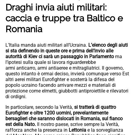
Draghi invia aiuti militari:
caccia e truppe tra Baltico e
Romania
L’Italia manda aiuti militari all’Ucraina.
L’elenco degli aiuti
si sta definendo in queste ore e prima dell’invio alle
autorità di Kiev ci sarà un passaggio in Parlamento
ma
l’ipotesi sulla quale si lavora riguarderebbe
armi anticarro, armi antiaeree e mitragliatrici. Il governo,
questo intanto è ormai deciso, invierà comunque verso Est
altri aerei militari Eurofighter e sosterrà la difesa del
popolo ucraino facendo arrivare mezzi e materiali di
protezione come elmetti, giubbotti antiproiettile e rilevatori
di ordigni.
In particolare, secondo la Verità,
si tratterà di quattro
Eurofighter e oltre 1200 uomini, prevelantemente
bersaglieri che saranno dislocati in Romania, sul fianco
est della Nato.
Il nostro paese, scrive sempre la Verità,
rafforza anche la presenza in
Lettonia
e la sorveglianza