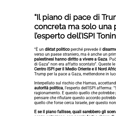
“Il piano di pace di T
concreta ma solo una p
l’esperto dell’ISPI Tonin
“È un
diktat politico
perché prevede il
disarm
verso un paese straniero, ma è anche un pr
palestinesi hanno diritto a vivere a Gaza
. Pu
di Gaza” non era affatto scontato”. Queste le
Centro ISPI per il Medio Oriente e il Nord Afri
Trump per la pace a Gaza, mettendone in luce l
Interpellato sul rischio che Hamas, accetta
autorità politica
, l’esperto dell’ISPI afferma
ragionamento. E questo quello che potrebbe 
pensare che rifiutare questo accordo potrebbe
quello che forse cerca Israele, per questo non
E se il piano fallisse, quali sarebbero gli scen