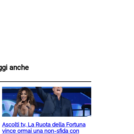
ggi anche
Ascolti tv, La Ruota della Fortuna
vince ormai una non-sfida con