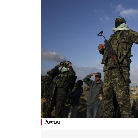
hamas