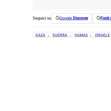
Google
Discover
Fonti 
Seguici su
, 
, 
, 
GAZA
GUERRA
HAMAS
ISRAELE