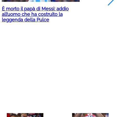
È morto il papà di Messi: addio
all’uomo che ha costruito la
leggenda della Pulce