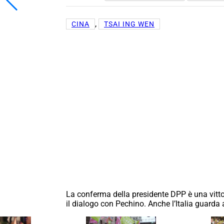
, 
CINA
TSAI ING WEN
La conferma della presidente DPP è una vittor
il dialogo con Pechino. Anche l’Italia guarda 