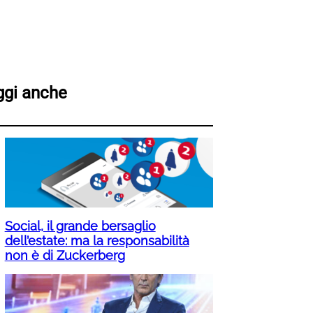
ggi anche
Social, il grande bersaglio
dell’estate: ma la responsabilità
non è di Zuckerberg