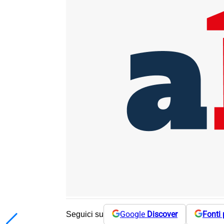
Google
Discover
Fonti 
Seguici su