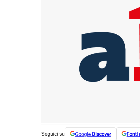
Google
Discover
Fonti 
Seguici su