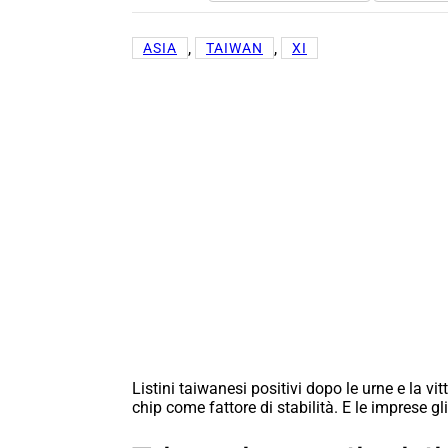
, 
, 
ASIA
TAIWAN
XI
Listini taiwanesi positivi dopo le urne e la vitt
chip come fattore di stabilità. E le imprese gl