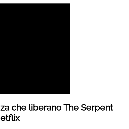
nza che liberano The Serpent
etflix