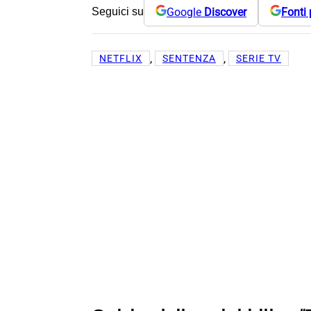
Google
Discover
Fonti 
Seguici su
, 
, 
NETFLIX
SENTENZA
SERIE TV