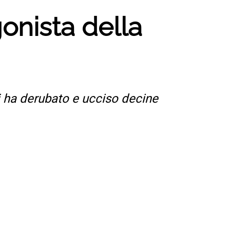
gonista della
j ha derubato e ucciso decine