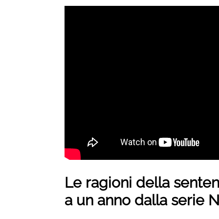
Le ragioni della sente
a un anno dalla serie N