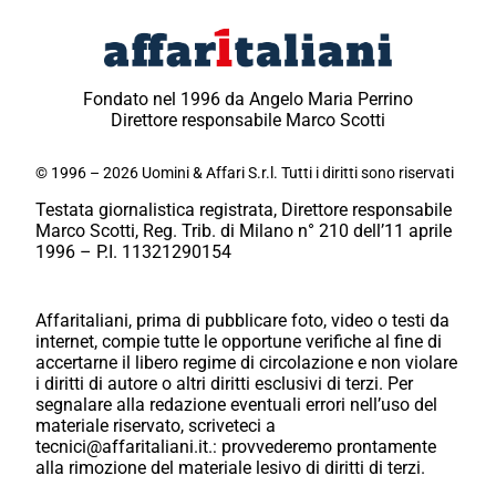
Fondato nel 1996 da Angelo Maria Perrino
Direttore responsabile Marco Scotti
© 1996 – 2026 Uomini & Affari S.r.l. Tutti i diritti sono riservati
Testata giornalistica registrata, Direttore responsabile
Marco Scotti, Reg. Trib. di Milano n° 210 dell’11 aprile
1996 – P.I. 11321290154
Affaritaliani, prima di pubblicare foto, video o testi da
internet, compie tutte le opportune verifiche al fine di
accertarne il libero regime di circolazione e non violare
i diritti di autore o altri diritti esclusivi di terzi. Per
segnalare alla redazione eventuali errori nell’uso del
materiale riservato, scriveteci a
tecnici@affaritaliani.it.: provvederemo prontamente
alla rimozione del materiale lesivo di diritti di terzi.