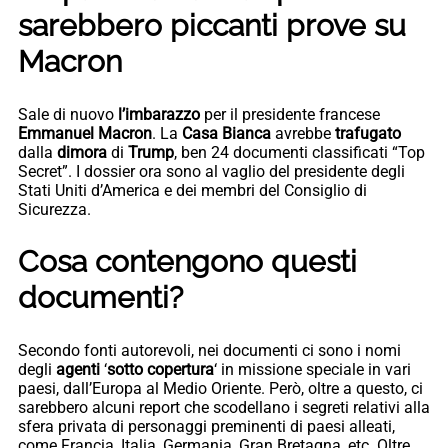
sarebbero piccanti prove su
Macron
Sale di nuovo
l’imbarazzo
per il presidente francese
Emmanuel Macron
. La
Casa Bianca
avrebbe
trafugato
dalla
dimora
di
Trump
, ben 24 documenti classificati “Top
Secret”. I dossier ora sono al vaglio del presidente degli
Stati Uniti d’America e dei membri del Consiglio di
Sicurezza.
Cosa contengono questi
documenti?
Secondo fonti autorevoli, nei documenti ci sono i nomi
degli
agenti
‘
sotto copertura
‘ in missione speciale in vari
paesi, dall’Europa al Medio Oriente. Però, oltre a questo, ci
sarebbero alcuni report che scodellano i segreti relativi alla
sfera privata di personaggi preminenti di paesi alleati,
come Francia, Italia, Germania, Gran Bretagna, etc. Oltre