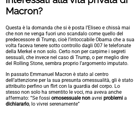
Macron?
Questa è la domanda che si è posta l’Eliseo e chissà mai
che non ne venga fuori uno scandalo come quello del
predecessore di Trump, cioè l’intoccabile Obama che a sua
volta faceva tenere sotto controllo dagli 007 le telefonate
della Merkel e non solo. Certo non per carpirne i segreti
sessuali, che invece nel caso di Trump, o per meglio dire
del Rolling Stone, sembra proprio l’argomento imputato.
In passato Emmanuel Macron è stato al centro
dell’attenzione per la sua presunta omessualità, gli è stato
attribuito perfino un flirt con la guardia del corpo. Lo
stesso non solo ha smentito le voci, ma aveva anche
affermato: “Se fossi
omosessuale non
avrei
problemi
a
dichiararlo
, lo vivrei serenamente”