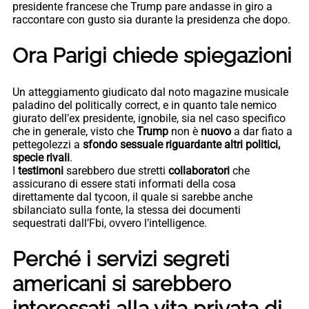
presidente francese che Trump pare andasse in giro a
raccontare con gusto sia durante la presidenza che dopo.
Ora Parigi chiede spiegazioni
Un atteggiamento giudicato dal noto magazine musicale
paladino del politically correct, e in quanto tale nemico
giurato dell’ex presidente, ignobile, sia nel caso specifico
che in generale, visto che
Trump
non è
nuovo
a dar fiato a
pettegolezzi a
sfondo sessuale riguardante altri politici,
specie rivali
.
I
testimoni
sarebbero due stretti
collaboratori
che
assicurano di essere stati informati della cosa
direttamente dal tycoon, il quale si sarebbe anche
sbilanciato sulla fonte, la stessa dei documenti
sequestrati dall’Fbi, ovvero l’intelligence.
Perché i servizi segreti
americani si sarebbero
interessati alla vita privata di