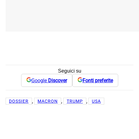
Seguici su
Google
Discover
Fonti preferite
, 
, 
, 
DOSSIER
MACRON
TRUMP
USA