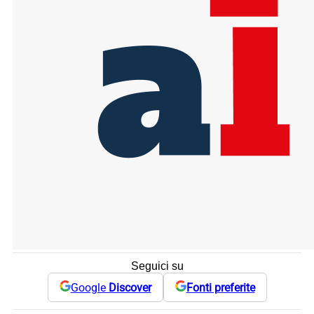
Seguici su
Google
Discover
Fonti preferite