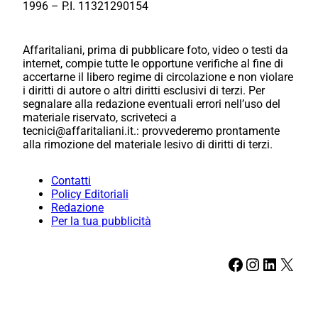
1996 – P.I. 11321290154
Affaritaliani, prima di pubblicare foto, video o testi da
internet, compie tutte le opportune verifiche al fine di
accertarne il libero regime di circolazione e non violare
i diritti di autore o altri diritti esclusivi di terzi. Per
segnalare alla redazione eventuali errori nell’uso del
materiale riservato, scriveteci a
tecnici@affaritaliani.it.: provvederemo prontamente
alla rimozione del materiale lesivo di diritti di terzi.
Contatti
Policy Editoriali
Redazione
Per la tua pubblicità
Facebook
Instagram
LinkedIn
X