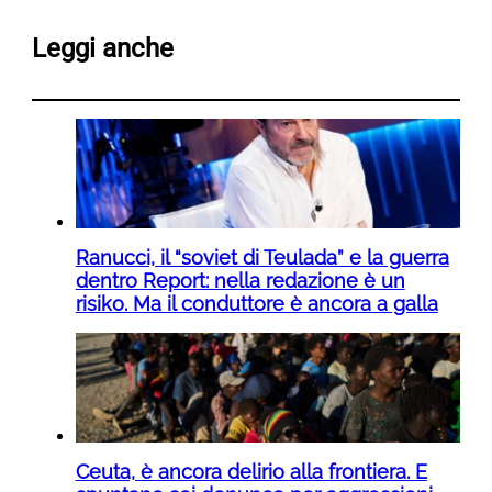
Leggi anche
Ranucci, il “soviet di Teulada” e la guerra
dentro Report: nella redazione è un
risiko. Ma il conduttore è ancora a galla
Ceuta, è ancora delirio alla frontiera. E