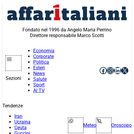
Vai
al
contenuto
Fondato nel 1996 da Angelo Maria Perrino
Direttore responsabile Marco Scotti
Economia
Corporate
Politica
Esteri
Facebook
Instagr
Linke
X
News
Sezioni
Salute
Sport
AI TV
Tendenze
Iran
Ucraina
Meteo
Oroscopo
Ceuta
Guccini