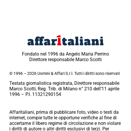
Fondato nel 1996 da Angelo Maria Perrino
Direttore responsabile Marco Scotti
© 1996 – 2026 Uomini & Affari S.r.l. Tutti i diritti sono riservati
Testata giornalistica registrata, Direttore responsabile
Marco Scotti, Reg. Trib. di Milano n° 210 dell’11 aprile
1996 – P.I. 11321290154
Affaritaliani, prima di pubblicare foto, video o testi da
internet, compie tutte le opportune verifiche al fine di
accertarne il libero regime di circolazione e non violare
i diritti di autore o altri diritti esclusivi di terzi. Per