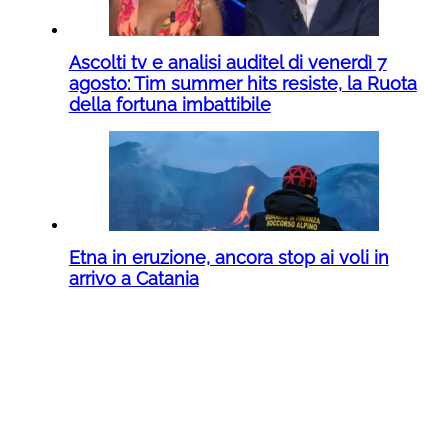
Ascolti tv e analisi auditel di venerdì 7
agosto: Tim summer hits resiste, la Ruota
della fortuna imbattibile
Etna in eruzione, ancora stop ai voli in
arrivo a Catania