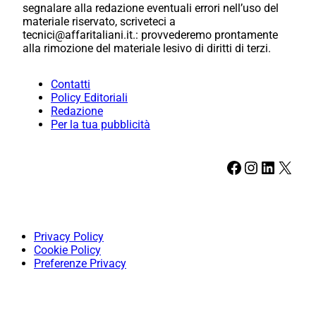
segnalare alla redazione eventuali errori nell’uso del
materiale riservato, scriveteci a
tecnici@affaritaliani.it.: provvederemo prontamente
alla rimozione del materiale lesivo di diritti di terzi.
Contatti
Policy Editoriali
Redazione
Per la tua pubblicità
Facebook
Instagram
LinkedIn
X
Privacy Policy
Cookie Policy
Preferenze Privacy