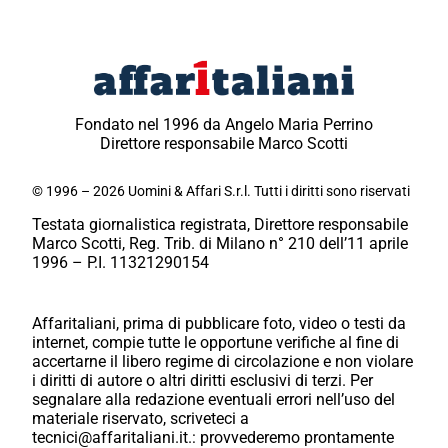
Fondato nel 1996 da Angelo Maria Perrino
Direttore responsabile Marco Scotti
© 1996 – 2026 Uomini & Affari S.r.l. Tutti i diritti sono riservati
Testata giornalistica registrata, Direttore responsabile
Marco Scotti, Reg. Trib. di Milano n° 210 dell’11 aprile
1996 – P.I. 11321290154
Affaritaliani, prima di pubblicare foto, video o testi da
internet, compie tutte le opportune verifiche al fine di
accertarne il libero regime di circolazione e non violare
i diritti di autore o altri diritti esclusivi di terzi. Per
segnalare alla redazione eventuali errori nell’uso del
materiale riservato, scriveteci a
tecnici@affaritaliani.it.: provvederemo prontamente