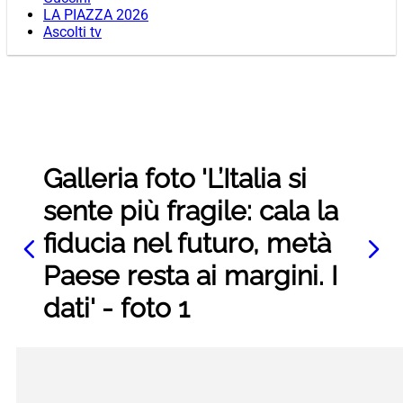
LA PIAZZA 2026
Ascolti tv
Galleria foto 'L’Italia si
sente più fragile: cala la
fiducia nel futuro, metà
Paese resta ai margini. I
dati' - foto 1