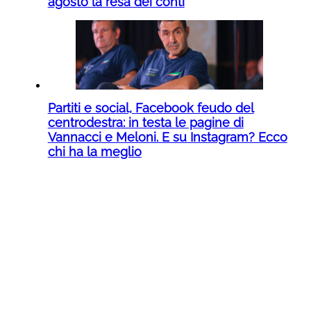
agosto la resa dei conti
Partiti e social, Facebook feudo del
centrodestra: in testa le pagine di
Vannacci e Meloni. E su Instagram? Ecco
chi ha la meglio