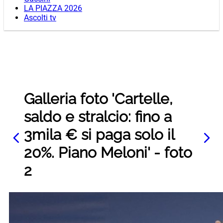
LA PIAZZA 2026
Ascolti tv
Galleria foto 'Cartelle,
saldo e stralcio: fino a
3mila € si paga solo il
20%. Piano Meloni' - foto
2