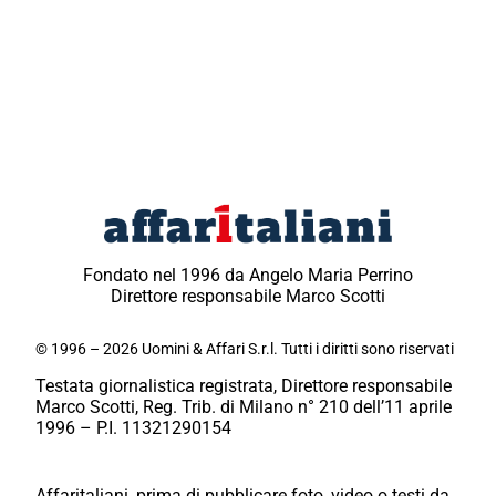
Fondato nel 1996 da Angelo Maria Perrino
Direttore responsabile Marco Scotti
© 1996 – 2026 Uomini & Affari S.r.l. Tutti i diritti sono riservati
Testata giornalistica registrata, Direttore responsabile
Marco Scotti, Reg. Trib. di Milano n° 210 dell’11 aprile
1996 – P.I. 11321290154
Affaritaliani, prima di pubblicare foto, video o testi da