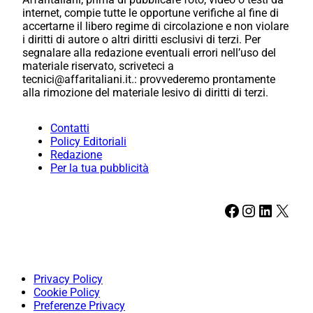
internet, compie tutte le opportune verifiche al fine di
accertarne il libero regime di circolazione e non violare
i diritti di autore o altri diritti esclusivi di terzi. Per
segnalare alla redazione eventuali errori nell’uso del
materiale riservato, scriveteci a
tecnici@affaritaliani.it.: provvederemo prontamente
alla rimozione del materiale lesivo di diritti di terzi.
Contatti
Policy Editoriali
Redazione
Per la tua pubblicità
Facebook
Instagram
LinkedIn
X
Privacy Policy
Cookie Policy
Preferenze Privacy