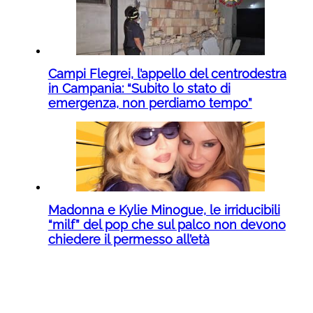
Campi Flegrei, l’appello del centrodestra
in Campania: “Subito lo stato di
emergenza, non perdiamo tempo”
Madonna e Kylie Minogue, le irriducibili
“milf” del pop che sul palco non devono
chiedere il permesso all’età