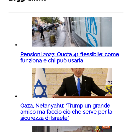
Pensioni 2027, Quota 41 flessibile: come
funziona e chi può usarla
Gaza, Netanyahu: “Trump un grande
amico ma faccio ciò che serve per la
sicurezza di Israele”