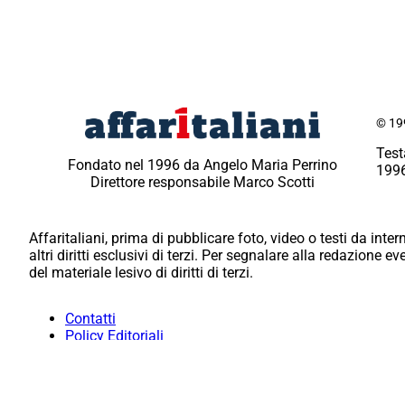
© 199
Test
Fondato nel 1996 da Angelo Maria Perrino
1996
Direttore responsabile Marco Scotti
Affaritaliani, prima di pubblicare foto, video o testi da intern
altri diritti esclusivi di terzi. Per segnalare alla redazione 
del materiale lesivo di diritti di terzi.
Contatti
Policy Editoriali
Redazione
Per la tua pubblicità