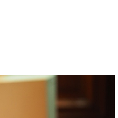
ggi anche