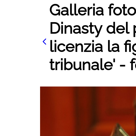
Galleria foto
Dinasty del p
licenzia la fi
tribunale' - 