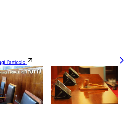
gi l’articolo