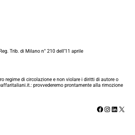
Reg. Trib. di Milano n° 210 dell’11 aprile
ro regime di circolazione e non violare i diritti di autore o
ici@affaritaliani.it.: provvederemo prontamente alla rimozione
Facebook
Instagram
LinkedIn
X