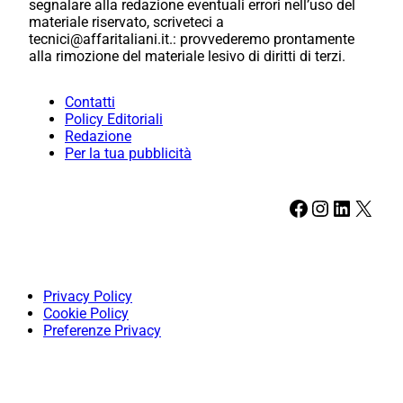
segnalare alla redazione eventuali errori nell’uso del
materiale riservato, scriveteci a
tecnici@affaritaliani.it.: provvederemo prontamente
alla rimozione del materiale lesivo di diritti di terzi.
Contatti
Policy Editoriali
Redazione
Per la tua pubblicità
Facebook
Instagram
LinkedIn
X
Privacy Policy
Cookie Policy
Preferenze Privacy