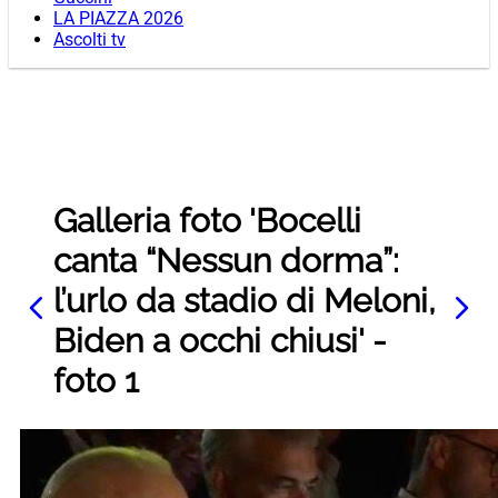
LA PIAZZA 2026
Ascolti tv
Galleria foto 'Bocelli
canta “Nessun dorma”:
l’urlo da stadio di Meloni,
Biden a occhi chiusi' -
foto 1