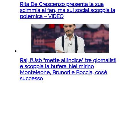
Rita De Crescenzo presenta la sua
scimmia ai fan, ma sui social scoppia la
polemica – VIDEO
Rai, l’Usb “mette all’indice” tre giornalisti
e scoppia la bufera. Nel mirino
Monteleone, Brunori e Boccia, cos’è
successo