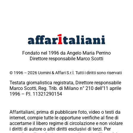
Fondato nel 1996 da Angelo Maria Perrino
Direttore responsabile Marco Scotti
© 1996 – 2026 Uomini & Affari S.r.l. Tutti i diritti sono riservati
Testata giornalistica registrata, Direttore responsabile
Marco Scotti, Reg. Trib. di Milano n° 210 dell’11 aprile
1996 – P.I. 11321290154
Affaritaliani, prima di pubblicare foto, video o testi da
internet, compie tutte le opportune verifiche al fine di
accertarne il libero regime di circolazione e non violare
i diritti di autore o altri diritti esclusivi di terzi. Per