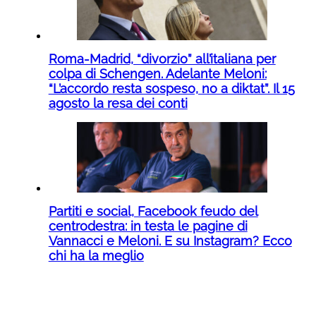
Roma-Madrid, “divorzio” all’italiana per
colpa di Schengen. Adelante Meloni:
“L’accordo resta sospeso, no a diktat”. Il 15
agosto la resa dei conti
Partiti e social, Facebook feudo del
centrodestra: in testa le pagine di
Vannacci e Meloni. E su Instagram? Ecco
chi ha la meglio