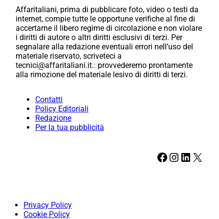
Affaritaliani, prima di pubblicare foto, video o testi da
internet, compie tutte le opportune verifiche al fine di
accertarne il libero regime di circolazione e non violare
i diritti di autore o altri diritti esclusivi di terzi. Per
segnalare alla redazione eventuali errori nell’uso del
materiale riservato, scriveteci a
tecnici@affaritaliani.it.: provvederemo prontamente
alla rimozione del materiale lesivo di diritti di terzi.
Contatti
Policy Editoriali
Redazione
Per la tua pubblicità
Facebook
Instagram
LinkedIn
X
Privacy Policy
Cookie Policy