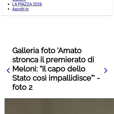
LA PIAZZA 2026
Ascolti tv
Galleria foto 'Amato
stronca il premierato di
Meloni: “Il capo dello
Stato così impallidisce”' -
foto 2