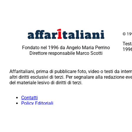
© 199
Test
Fondato nel 1996 da Angelo Maria Perrino
1996
Direttore responsabile Marco Scotti
Affaritaliani, prima di pubblicare foto, video o testi da intern
altri diritti esclusivi di terzi. Per segnalare alla redazione 
del materiale lesivo di diritti di terzi.
Contatti
Policy Editoriali
Redazione
Per la tua pubblicità