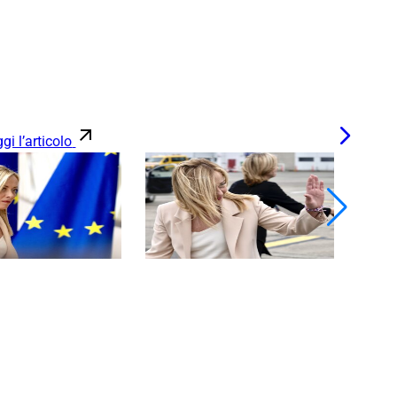
gi l’articolo