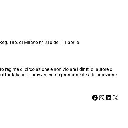
Reg. Trib. di Milano n° 210 dell’11 aprile
ro regime di circolazione e non violare i diritti di autore o
ici@affaritaliani.it.: provvederemo prontamente alla rimozione
Facebook
Instagram
LinkedIn
X