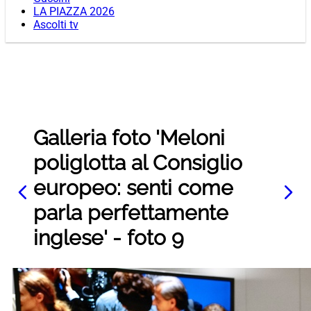
LA PIAZZA 2026
Ascolti tv
Galleria foto 'Meloni
poliglotta al Consiglio
europeo: senti come
parla perfettamente
inglese' - foto 9