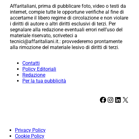
Affaritaliani, prima di pubblicare foto, video o testi da
internet, compie tutte le opportune verifiche al fine di
accertarne il libero regime di circolazione e non violare
i diritti di autore o altri diritti esclusivi di terzi. Per
segnalare alla redazione eventuali errori nell’uso del
materiale riservato, scriveteci a
tecnici@affaritaliani.it.: provvederemo prontamente
alla rimozione del materiale lesivo di diritti di terzi.
Contatti
Policy Editoriali
Redazione
Per la tua pubblicità
Facebook
Instagram
LinkedIn
X
Privacy Policy
Cookie Policy