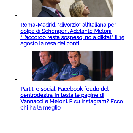
Roma-Madrid, “divorzio” all’italiana per
colpa di Schengen. Adelante Meloni:
“L’accordo resta sospeso, no a diktat”. Il 15
agosto la resa dei conti
Partiti e social, Facebook feudo del
centrodestra: in testa le pagine di
Vannacci e Meloni. E su Instagram? Ecco
chi ha la meglio