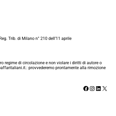
Reg. Trib. di Milano n° 210 dell’11 aprile
ro regime di circolazione e non violare i diritti di autore o
ici@affaritaliani.it.: provvederemo prontamente alla rimozione
Facebook
Instagram
LinkedIn
X