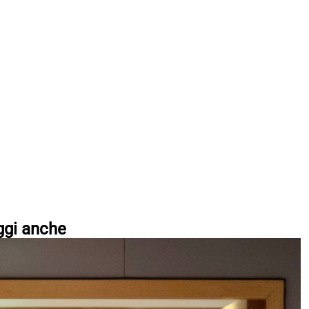
ggi anche