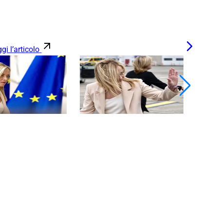
gi l’articolo