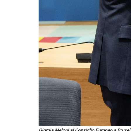
Giorgia Meloni al Consiglio Europeo a Bruxel