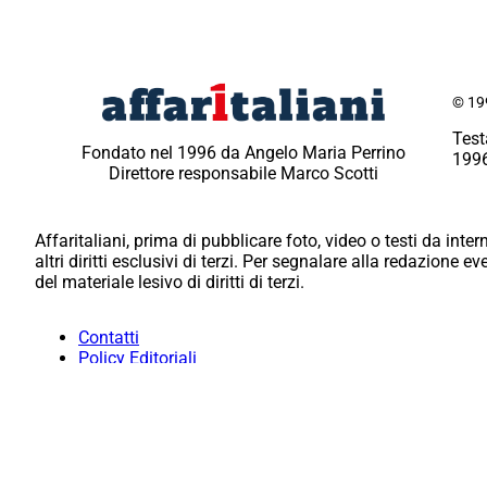
© 199
Test
Fondato nel 1996 da Angelo Maria Perrino
1996
Direttore responsabile Marco Scotti
Affaritaliani, prima di pubblicare foto, video o testi da intern
altri diritti esclusivi di terzi. Per segnalare alla redazione 
del materiale lesivo di diritti di terzi.
Contatti
Policy Editoriali
Redazione
Per la tua pubblicità