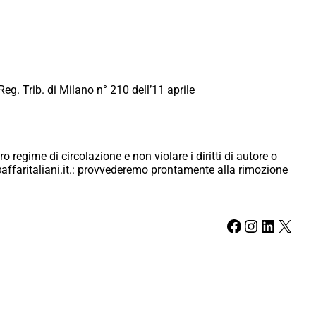
Reg. Trib. di Milano n° 210 dell’11 aprile
ro regime di circolazione e non violare i diritti di autore o
ici@affaritaliani.it.: provvederemo prontamente alla rimozione
Facebook
Instagram
LinkedIn
X