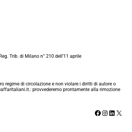
Reg. Trib. di Milano n° 210 dell’11 aprile
ro regime di circolazione e non violare i diritti di autore o
ici@affaritaliani.it.: provvederemo prontamente alla rimozione
Facebook
Instagram
LinkedIn
X