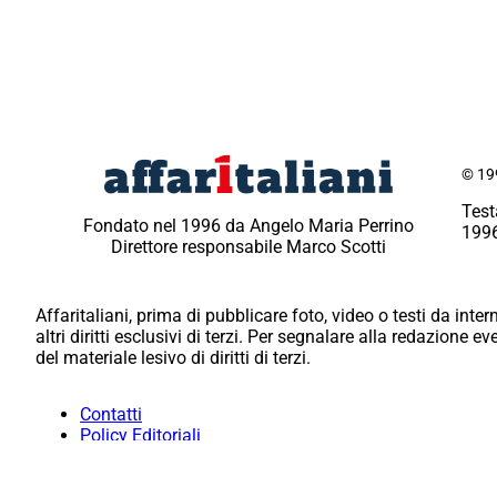
© 199
Test
Fondato nel 1996 da Angelo Maria Perrino
1996
Direttore responsabile Marco Scotti
Affaritaliani, prima di pubblicare foto, video o testi da intern
altri diritti esclusivi di terzi. Per segnalare alla redazione 
del materiale lesivo di diritti di terzi.
Contatti
Policy Editoriali
Redazione
Per la tua pubblicità