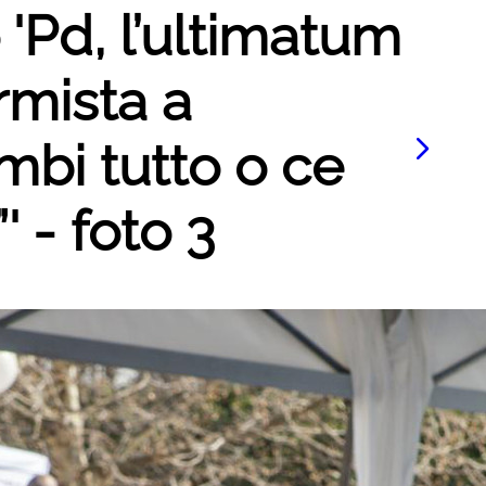
 'Pd, l’ultimatum
rmista a
mbi tutto o ce
 - foto 3
Le