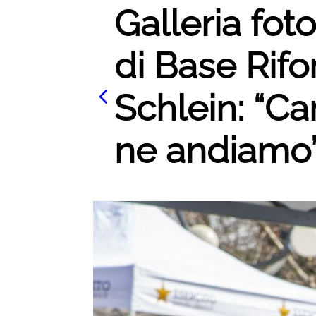
Galleria foto
di Base Rifo
Schlein: “Ca
ne andiamo”'