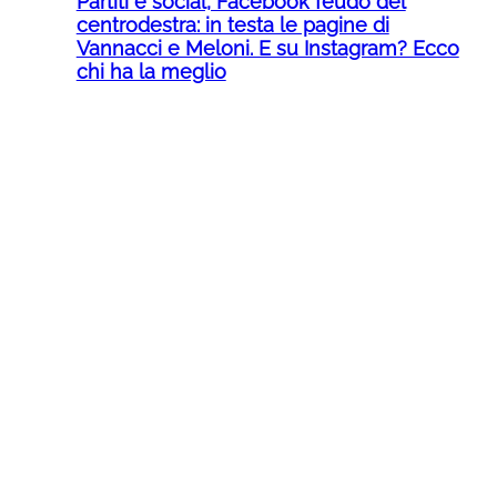
Partiti e social, Facebook feudo del
centrodestra: in testa le pagine di
Vannacci e Meloni. E su Instagram? Ecco
chi ha la meglio