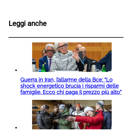
Leggi anche
Guerra in Iran, l’allarme della Bce: “Lo
shock energetico brucia i risparmi delle
famiglie. Ecco chi paga il prezzo più alto”