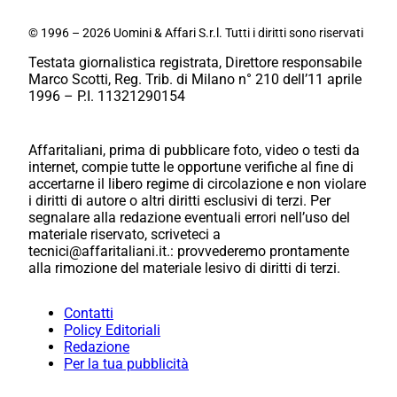
© 1996 – 2026 Uomini & Affari S.r.l. Tutti i diritti sono riservati
Testata giornalistica registrata, Direttore responsabile
Marco Scotti, Reg. Trib. di Milano n° 210 dell’11 aprile
1996 – P.I. 11321290154
Affaritaliani, prima di pubblicare foto, video o testi da
internet, compie tutte le opportune verifiche al fine di
accertarne il libero regime di circolazione e non violare
i diritti di autore o altri diritti esclusivi di terzi. Per
segnalare alla redazione eventuali errori nell’uso del
materiale riservato, scriveteci a
tecnici@affaritaliani.it.: provvederemo prontamente
alla rimozione del materiale lesivo di diritti di terzi.
Contatti
Policy Editoriali
Redazione
Per la tua pubblicità