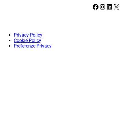
Facebook
Instagram
LinkedIn
X
Privacy Policy
Cookie Policy
Preferenze Privacy