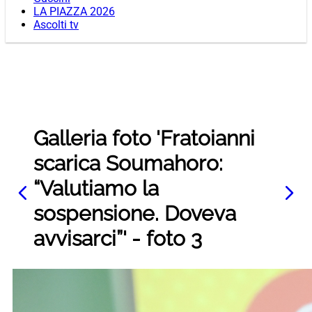
LA PIAZZA 2026
Ascolti tv
Galleria foto 'Fratoianni
scarica Soumahoro:
“Valutiamo la
sospensione. Doveva
avvisarci”' - foto 3