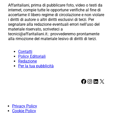
Affaritaliani, prima di pubblicare foto, video o testi da
internet, compie tutte le opportune verifiche al fine di
accertarne il libero regime di circolazione e non violare
i diritti di autore o altri diritti esclusivi di terzi. Per
segnalare alla redazione eventuali errori nell’uso del
materiale riservato, scriveteci a
tecnici@affaritaliani.it.: provvederemo prontamente
alla rimozione del materiale lesivo di diritti di terzi.
Contatti
Policy Editoriali
Redazione
Per la tua pubblicità
Facebook
Instagram
LinkedIn
X
Privacy Policy
Cookie Policy