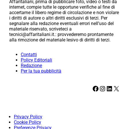
Affaritaliani, prima di pubblicare foto, video o testi da
internet, compie tutte le opportune verifiche al fine di
accertarne il libero regime di circolazione e non violare
i diritti di autore o altri diritti esclusivi di terzi. Per
segnalare alla redazione eventuali errori nell’uso del
materiale riservato, scriveteci a
tecnici@affaritaliani.it.: provvederemo prontamente
alla rimozione del materiale lesivo di diritti di terzi.
Contatti
Policy Editoriali
Redazione
Per la tua pubblicità
Facebook
Instagram
LinkedIn
X
Privacy Policy
Cookie Policy
Preferenze Privacy