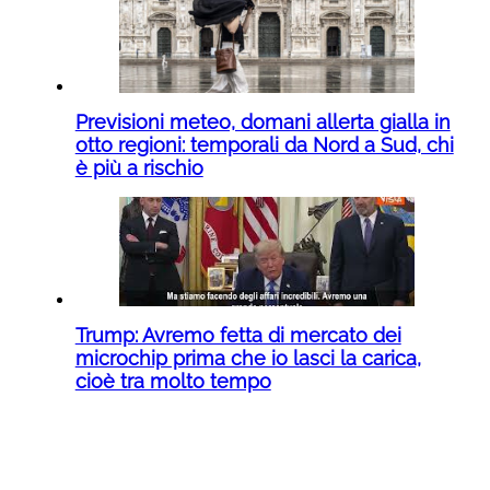
Previsioni meteo, domani allerta gialla in
otto regioni: temporali da Nord a Sud, chi
è più a rischio
Trump: Avremo fetta di mercato dei
microchip prima che io lasci la carica,
cioè tra molto tempo