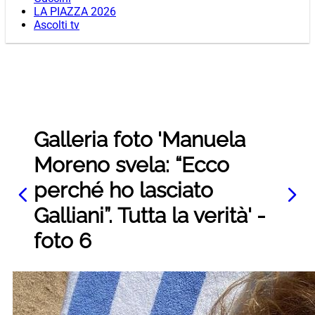
LA PIAZZA 2026
Ascolti tv
Galleria foto 'Manuela
Moreno svela: “Ecco
perché ho lasciato
Galliani”. Tutta la verità' -
foto 6