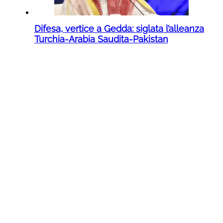
Difesa, vertice a Gedda: siglata l’alleanza
Turchia-Arabia Saudita-Pakistan