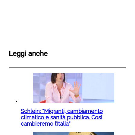
Leggi anche
Schlein: “Migranti, cambiamento
climatico e sanità pubblica. Così
cambieremo l’Italia”