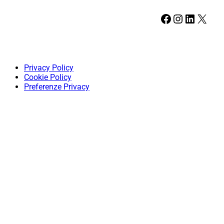
Facebook
Instagram
LinkedIn
X
Privacy Policy
Cookie Policy
Preferenze Privacy