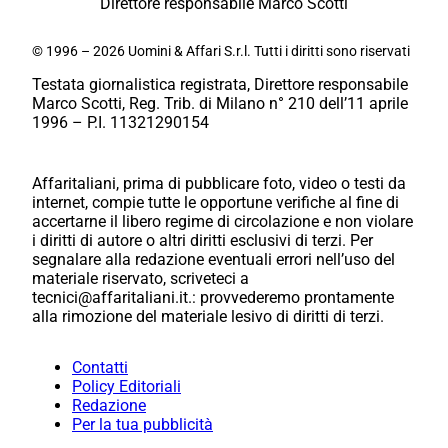
Direttore responsabile Marco Scotti
© 1996 – 2026 Uomini & Affari S.r.l. Tutti i diritti sono riservati
Testata giornalistica registrata, Direttore responsabile
Marco Scotti, Reg. Trib. di Milano n° 210 dell’11 aprile
1996 – P.I. 11321290154
Affaritaliani, prima di pubblicare foto, video o testi da
internet, compie tutte le opportune verifiche al fine di
accertarne il libero regime di circolazione e non violare
i diritti di autore o altri diritti esclusivi di terzi. Per
segnalare alla redazione eventuali errori nell’uso del
materiale riservato, scriveteci a
tecnici@affaritaliani.it.: provvederemo prontamente
alla rimozione del materiale lesivo di diritti di terzi.
Contatti
Policy Editoriali
Redazione
Per la tua pubblicità