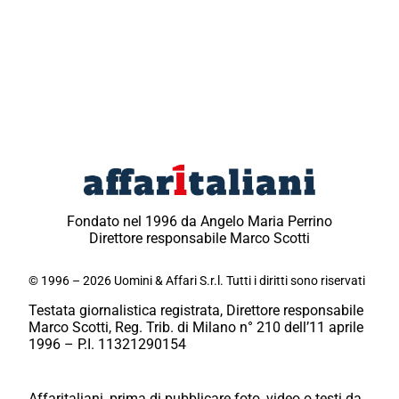
Fondato nel 1996 da Angelo Maria Perrino
Direttore responsabile Marco Scotti
© 1996 – 2026 Uomini & Affari S.r.l. Tutti i diritti sono riservati
Testata giornalistica registrata, Direttore responsabile
Marco Scotti, Reg. Trib. di Milano n° 210 dell’11 aprile
1996 – P.I. 11321290154
Affaritaliani, prima di pubblicare foto, video o testi da