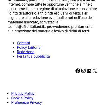
internet, compie tutte le opportune verifiche al fine di
accertarne il libero regime di circolazione e non violare
i diritti di autore o altri diritti esclusivi di terzi. Per
segnalare alla redazione eventuali errori nell’uso del
materiale riservato, scriveteci a
tecnici@affaritaliani.it.: provvederemo prontamente
alla rimozione del materiale lesivo di diritti di terzi.
Contatti
Policy Editoriali
Redazione
Per la tua pubblicità
Facebook
Instagram
LinkedIn
X
Privacy Policy
Cookie Policy
Preferenze Privacy