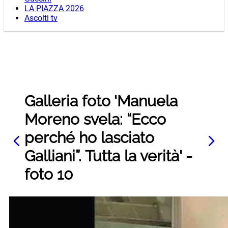
LA PIAZZA 2026
Ascolti tv
Galleria foto 'Manuela
Moreno svela: “Ecco
perché ho lasciato
Galliani”. Tutta la verità' -
foto 10