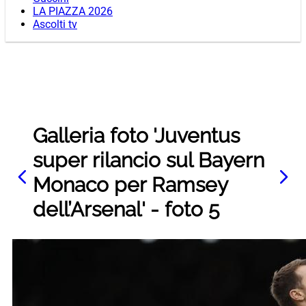
LA PIAZZA 2026
Ascolti tv
Galleria foto 'Juventus
super rilancio sul Bayern
Monaco per Ramsey
dell’Arsenal' - foto 5