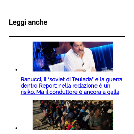
Leggi anche
Ranucci, il “soviet di Teulada” e la guerra
dentro Report: nella redazione è un
risiko. Ma il conduttore è ancora a galla