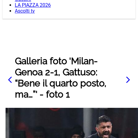
LA PIAZZA 2026
Ascolti tv
Galleria foto 'Milan-
Genoa 2-1, Gattuso:
“Bene il quarto posto,
ma…”' - foto 1