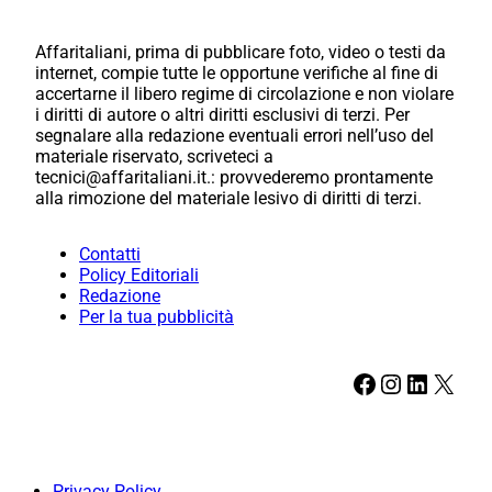
Affaritaliani, prima di pubblicare foto, video o testi da
internet, compie tutte le opportune verifiche al fine di
accertarne il libero regime di circolazione e non violare
i diritti di autore o altri diritti esclusivi di terzi. Per
segnalare alla redazione eventuali errori nell’uso del
materiale riservato, scriveteci a
tecnici@affaritaliani.it.: provvederemo prontamente
alla rimozione del materiale lesivo di diritti di terzi.
Contatti
Policy Editoriali
Redazione
Per la tua pubblicità
Facebook
Instagram
LinkedIn
X
Privacy Policy