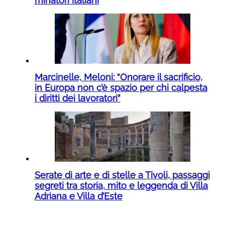
minatori italiani
Marcinelle, Meloni: “Onorare il sacrificio,
in Europa non c’è spazio per chi calpesta
i diritti dei lavoratori”
Serate di arte e di stelle a Tivoli, passaggi
segreti tra storia, mito e leggenda di Villa
Adriana e Villa d’Este