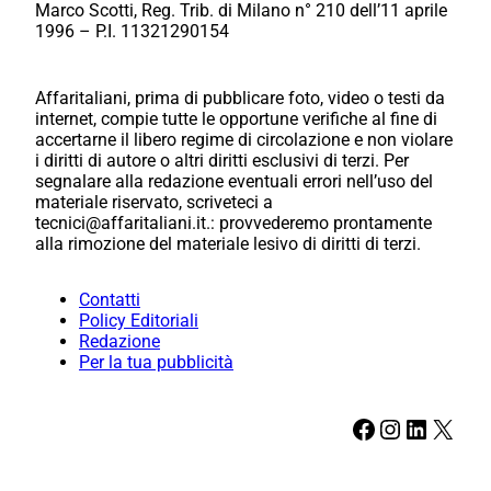
Marco Scotti, Reg. Trib. di Milano n° 210 dell’11 aprile
1996 – P.I. 11321290154
Affaritaliani, prima di pubblicare foto, video o testi da
internet, compie tutte le opportune verifiche al fine di
accertarne il libero regime di circolazione e non violare
i diritti di autore o altri diritti esclusivi di terzi. Per
segnalare alla redazione eventuali errori nell’uso del
materiale riservato, scriveteci a
tecnici@affaritaliani.it.: provvederemo prontamente
alla rimozione del materiale lesivo di diritti di terzi.
Contatti
Policy Editoriali
Redazione
Per la tua pubblicità
Facebook
Instagram
LinkedIn
X