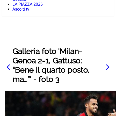
LA PIAZZA 2026
Ascolti tv
Galleria foto 'Milan-
Genoa 2-1, Gattuso:
“Bene il quarto posto,
ma…”' - foto 3