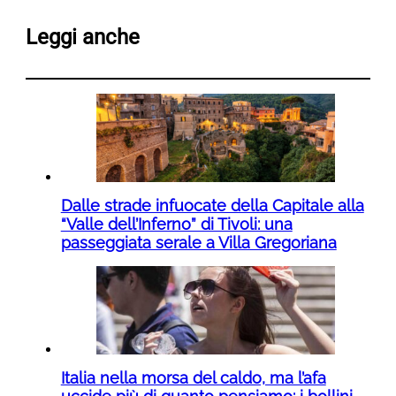
Leggi anche
Dalle strade infuocate della Capitale alla
“Valle dell’Inferno” di Tivoli: una
passeggiata serale a Villa Gregoriana
Italia nella morsa del caldo, ma l’afa