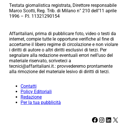
Testata giornalistica registrata, Direttore responsabile
Marco Scotti, Reg. Trib. di Milano n° 210 dell’11 aprile
1996 – P.I. 11321290154
Affaritaliani, prima di pubblicare foto, video o testi da
internet, compie tutte le opportune verifiche al fine di
accertarne il libero regime di circolazione e non violare
i diritti di autore o altri diritti esclusivi di terzi. Per
segnalare alla redazione eventuali errori nell’uso del
materiale riservato, scriveteci a
tecnici@affaritaliani.it.: provvederemo prontamente
alla rimozione del materiale lesivo di diritti di terzi.
Contatti
Policy Editoriali
Redazione
Per la tua pubblicità
Facebook
Instagram
LinkedIn
X