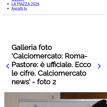
LA PIAZZA 2026
Ascolti tv
Galleria foto
'Calciomercato: Roma-
Pastore: è ufficiale. Ecco
le cifre. Calciomercato
news' - foto 2