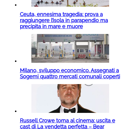
Ceuta, ennesima tragedia: prova a
raggiungere l’isola in parapendio ma
precipita in mare e muore
Milano, sviluppo economico. Assegnati a
Sogemi quattro mercati comunali coperti
Russell Crowe torna al cinema: uscita e
cast di La vendetta perfetta – Bear