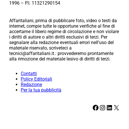
1996 – P.I. 11321290154
Affaritaliani, prima di pubblicare foto, video o testi da
internet, compie tutte le opportune verifiche al fine di
accertarne il libero regime di circolazione e non violare
i diritti di autore o altri diritti esclusivi di terzi. Per
segnalare alla redazione eventuali errori nell’uso del
materiale riservato, scriveteci a
tecnici@affaritaliani.it.: provvederemo prontamente
alla rimozione del materiale lesivo di diritti di terzi.
Contatti
Policy Editoriali
Redazione
Per la tua pubblicità
Facebook
Instagram
LinkedIn
X