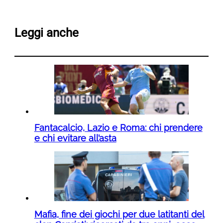
Leggi anche
Fantacalcio, Lazio e Roma: chi prendere
e chi evitare all’asta
Mafia, fine dei giochi per due latitanti del