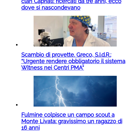
clan Capriati: ricercati da tre anni, ecco
dove si nascondevano
Scambio di provette. Greco, S.I.d.R.:
“Urgente rendere obbligatorio il sistema
Witness nei Centri PMA”
Fulmine colpisce un campo scout a
Monte Livata: gravissimo un ragazzo di
16 anni