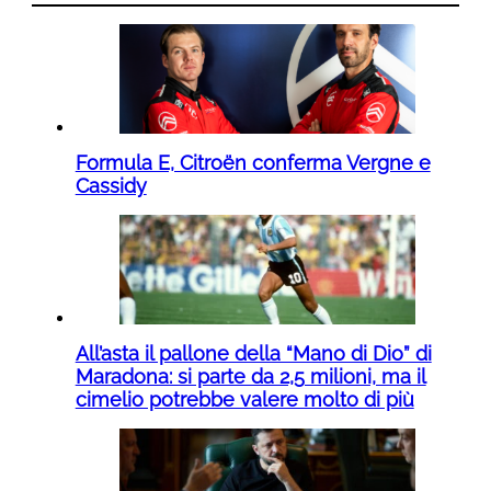
Formula E, Citroën conferma Vergne e
Cassidy
All’asta il pallone della “Mano di Dio” di
Maradona: si parte da 2,5 milioni, ma il
cimelio potrebbe valere molto di più