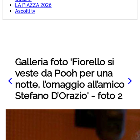
LA PIAZZA 2026
Ascolti tv
Galleria foto 'Fiorello si
veste da Pooh per una
notte, l’omaggio all’amico
Stefano D’Orazio' - foto 2