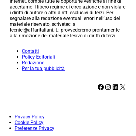
internet, compie tutte le opportune verifiche al fine di
accertarne il libero regime di circolazione e non violare
i diritti di autore o altri diritti esclusivi di terzi. Per
segnalare alla redazione eventuali errori nell’uso del
materiale riservato, scriveteci a
tecnici@affaritaliani.it.: provvederemo prontamente
alla rimozione del materiale lesivo di diritti di terzi.
Contatti
Policy Editoriali
Redazione
Per la tua pubblicità
Facebook
Instagram
LinkedIn
X
Privacy Policy
Cookie Policy
Preferenze Privacy