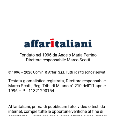
Fondato nel 1996 da Angelo Maria Perrino
Direttore responsabile Marco Scotti
© 1996 – 2026 Uomini & Affari S.r.l. Tutti i diritti sono riservati
Testata giornalistica registrata, Direttore responsabile
Marco Scotti, Reg. Trib. di Milano n° 210 dell’11 aprile
1996 – P.I. 11321290154
Affaritaliani, prima di pubblicare foto, video o testi da
internet, compie tutte le opportune verifiche al fine di