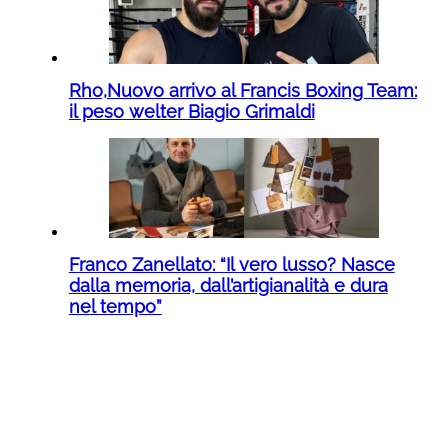
Rho,Nuovo arrivo al Francis Boxing Team:
il peso welter Biagio Grimaldi
Franco Zanellato: “Il vero lusso? Nasce
dalla memoria, dall’artigianalità e dura
nel tempo”