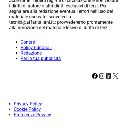
accertarne il libero regime di circolazione e non violare
i diritti di autore o altri diritti esclusivi di terzi. Per
segnalare alla redazione eventuali errori nell’uso del
materiale riservato, scriveteci a
tecnici@affaritaliani.it.: provvederemo prontamente
alla rimozione del materiale lesivo di diritti di terzi.
Contatti
Policy Editoriali
Redazione
Per la tua pubblicità
Facebook
Instagram
LinkedIn
X
Privacy Policy
Cookie Policy
Preferenze Privacy