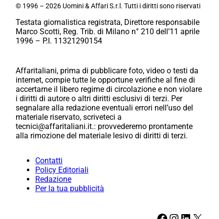
© 1996 – 2026 Uomini & Affari S.r.l. Tutti i diritti sono riservati
Testata giornalistica registrata, Direttore responsabile
Marco Scotti, Reg. Trib. di Milano n° 210 dell’11 aprile
1996 – P.I. 11321290154
Affaritaliani, prima di pubblicare foto, video o testi da
internet, compie tutte le opportune verifiche al fine di
accertarne il libero regime di circolazione e non violare
i diritti di autore o altri diritti esclusivi di terzi. Per
segnalare alla redazione eventuali errori nell’uso del
materiale riservato, scriveteci a
tecnici@affaritaliani.it.: provvederemo prontamente
alla rimozione del materiale lesivo di diritti di terzi.
Contatti
Policy Editoriali
Redazione
Per la tua pubblicità
Facebook
Instagram
LinkedIn
X