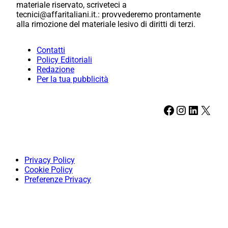
materiale riservato, scriveteci a
tecnici@affaritaliani.it.: provvederemo prontamente
alla rimozione del materiale lesivo di diritti di terzi.
Contatti
Policy Editoriali
Redazione
Per la tua pubblicità
Facebook
Instagram
LinkedIn
X
Privacy Policy
Cookie Policy
Preferenze Privacy