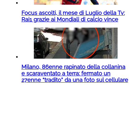
Focus ascolti, il mese di Luglio della Tv:
Rai1 grazie ai Mondiali di calcio vince
Milano, 86enne rapinato della collanina
e scaraventato a terra: fermato un
27enne “tradito” da una foto sul cellulare