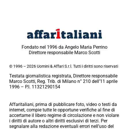
Fondato nel 1996 da Angelo Maria Perrino
Direttore responsabile Marco Scotti
© 1996 – 2026 Uomini & Affari S.r.l. Tutti i diritti sono riservati
Testata giornalistica registrata, Direttore responsabile
Marco Scotti, Reg. Trib. di Milano n° 210 dell’11 aprile
1996 – P.I. 11321290154
Affaritaliani, prima di pubblicare foto, video o testi da
internet, compie tutte le opportune verifiche al fine di
accertarne il libero regime di circolazione e non violare
i diritti di autore o altri diritti esclusivi di terzi. Per
segnalare alla redazione eventuali errori nell’uso del