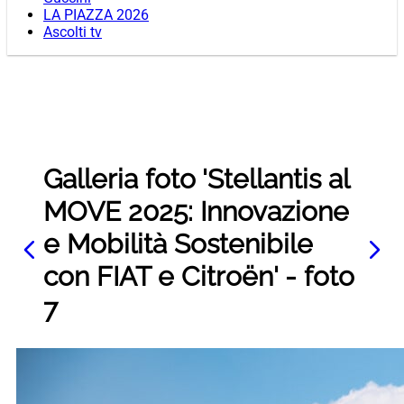
LA PIAZZA 2026
Ascolti tv
Galleria foto 'Stellantis al
MOVE 2025: Innovazione
e Mobilità Sostenibile
con FIAT e Citroën' - foto
7