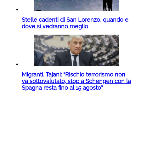
Stelle cadenti di San Lorenzo, quando e
dove si vedranno meglio
Migranti, Tajani: “Rischio terrorismo non
va sottovalutato, stop a Schengen con la
Spagna resta fino al 15 agosto”