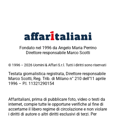
Fondato nel 1996 da Angelo Maria Perrino
Direttore responsabile Marco Scotti
© 1996 – 2026 Uomini & Affari S.r.l. Tutti i diritti sono riservati
Testata giornalistica registrata, Direttore responsabile
Marco Scotti, Reg. Trib. di Milano n° 210 dell’11 aprile
1996 – P.I. 11321290154
Affaritaliani, prima di pubblicare foto, video o testi da
internet, compie tutte le opportune verifiche al fine di
accertarne il libero regime di circolazione e non violare
i diritti di autore o altri diritti esclusivi di terzi. Per