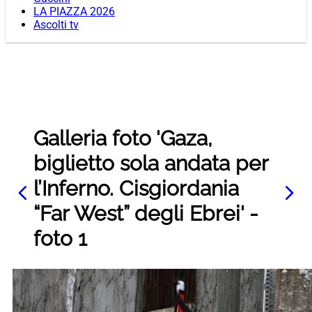
LA PIAZZA 2026
Ascolti tv
Galleria foto 'Gaza,
biglietto sola andata per
l’Inferno. Cisgiordania
“Far West” degli Ebrei' -
foto 1