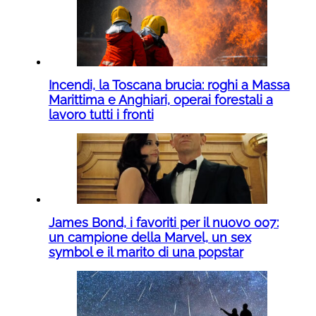
Incendi, la Toscana brucia: roghi a Massa
Marittima e Anghiari, operai forestali a
lavoro tutti i fronti
James Bond, i favoriti per il nuovo 007:
un campione della Marvel, un sex
symbol e il marito di una popstar