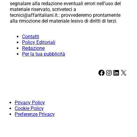
segnalare alla redazione eventuali errori nell’uso del
materiale riservato, scriveteci a
tecnici@affaritaliani.it.: provvederemo prontamente
alla rimozione del materiale lesivo di diritti di terzi.
Contatti
Policy Editoriali
Redazione
Per la tua pubblicità
Facebook
Instagram
LinkedIn
X
Privacy Policy
Cookie Policy
Preferenze Privacy