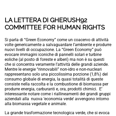
LA LETTERA DI GHERUSH92
COMMITTEE FOR HUMAN RIGHTS
Si parla di “Green Economy” come un coacervo di attività
volte genericamente a salvaguardare l’ambiente e produrre
nuovi livelli di occupazione. La “Green Economy” può
evocare immagini iconiche di pannelli solari e turbine
eoliche (al posto di foreste e alberi) ma non è su questi
che si concentra veramente l’attività delle grandi aziende.
Mentre le energie “rinnovabili” non-idro e non-nucleari
rappresentano solo una piccolissima porzione (1,8%) del
consumo globale di energia, la quasi totalità di queste
consiste nella raccolta e la combustione di biomassa per
produrre energia, carburanti e, ora, prodotti chimici. E’
interessante notare come i riallineamenti dei grandi gruppi
aziendali alla nuova ‘economia verde’ avvengono intorno
alla biomassa vegetale e animale.
La grande trasformazione tecnologica verde, che si evoca