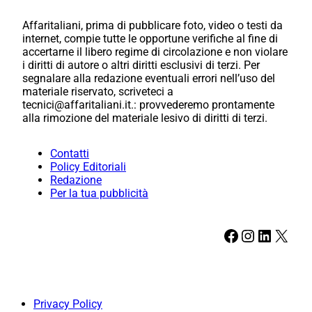
Affaritaliani, prima di pubblicare foto, video o testi da
internet, compie tutte le opportune verifiche al fine di
accertarne il libero regime di circolazione e non violare
i diritti di autore o altri diritti esclusivi di terzi. Per
segnalare alla redazione eventuali errori nell’uso del
materiale riservato, scriveteci a
tecnici@affaritaliani.it.: provvederemo prontamente
alla rimozione del materiale lesivo di diritti di terzi.
Contatti
Policy Editoriali
Redazione
Per la tua pubblicità
Facebook
Instagram
LinkedIn
X
Privacy Policy