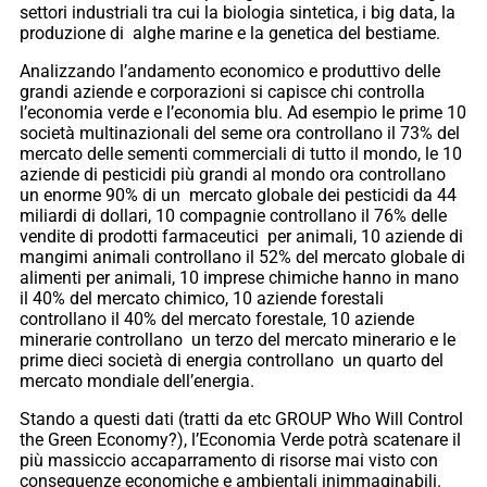
settori industriali tra cui la biologia sintetica, i big data, la
produzione di alghe marine e la genetica del bestiame.
Analizzando l’andamento economico e produttivo delle
grandi aziende e corporazioni si capisce chi controlla
l’economia verde e l’economia blu. Ad esempio le prime 10
società multinazionali del seme ora controllano il 73% del
mercato delle sementi commerciali di tutto il mondo, le 10
aziende di pesticidi più grandi al mondo ora controllano
un enorme 90% di un mercato globale dei pesticidi da 44
miliardi di dollari, 10 compagnie controllano il 76% delle
vendite di prodotti farmaceutici per animali, 10 aziende di
mangimi animali controllano il 52% del mercato globale di
alimenti per animali, 10 imprese chimiche hanno in mano
il 40% del mercato chimico, 10 aziende forestali
controllano il 40% del mercato forestale, 10 aziende
minerarie controllano un terzo del mercato minerario e le
prime dieci società di energia controllano un quarto del
mercato mondiale dell’energia.
Stando a questi dati (tratti da etc GROUP Who Will Control
the Green Economy?), l’Economia Verde potrà scatenare il
più massiccio accaparramento di risorse mai visto con
conseguenze economiche e ambientali inimmaginabili.