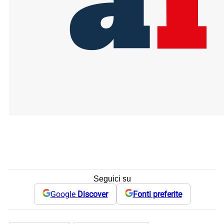
Seguici su
Google
Discover
Fonti preferite