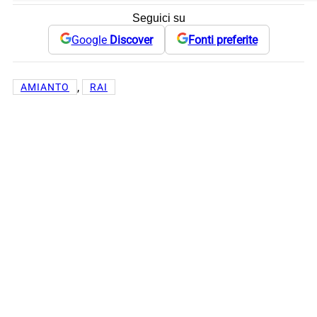
Seguici su
Google
Discover
Fonti preferite
, 
AMIANTO
RAI