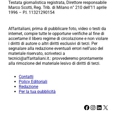
Testata giornalistica registrata, Direttore responsabile
Marco Scotti, Reg. Trib. di Milano n° 210 dell’11 aprile
1996 – P.I. 11321290154
Affaritaliani, prima di pubblicare foto, video o testi da
internet, compie tutte le opportune verifiche al fine di
accertarne il libero regime di circolazione e non violare
i diritti di autore o altri diritti esclusivi di terzi. Per
segnalare alla redazione eventuali errori nell’uso del
materiale riservato, scriveteci a
tecnici@affaritaliani.it.: provvederemo prontamente
alla rimozione del materiale lesivo di diritti di terzi.
Contatti
Policy Editoriali
Redazione
Per la tua pubblicità
Facebook
Instagram
LinkedIn
X