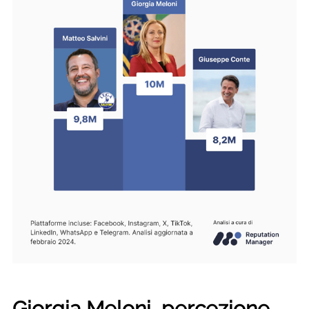
Giorgia Meloni, percezione