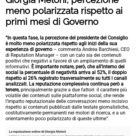
meno polarizzata rispetto ai
primi mesi di Governo
“In questa fase, la percezione del presidente del Consiglio
è molto meno polarizzata rispetto agli inizi della sua
esperienza di governo
– commenta Andrea Barchiesi, CEO
di Reputation Manager – con un calo sia dei contenuti
positivi che negativi a favore di un ampliamento di quelli
informativi.
È importante notare, però, che all’interno dei
social la percentuale di negatività arriva al 52%, il doppio
rispetto al 26% registrato trasversalmente su tutti i canali
analizzati.
La reputazione complessiva continua però a
tenere,
principalmente grazie a due fattori: il carattere più
volatile dei contenuti sulle piattaforme social, che rende
l’impatto reputazionale delle conversazioni meno incisivo
rispetto ai contenuti pubblicati dalle testate giornalistiche,
costitutivamente permanenti nei motori di ricerca, e a un
orientamento poco polarizzato di queste ultime”.