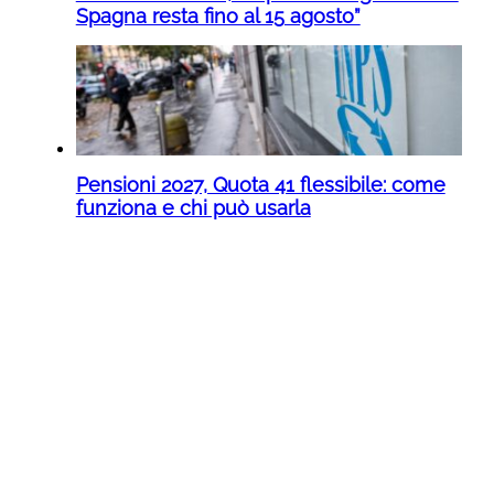
Spagna resta fino al 15 agosto”
Pensioni 2027, Quota 41 flessibile: come
funziona e chi può usarla