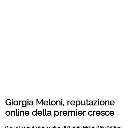
Giorgia Meloni, reputazione
online della premier cresce
Qual è la reputazione online di Giorgia Meloni?
Nell’ultimo