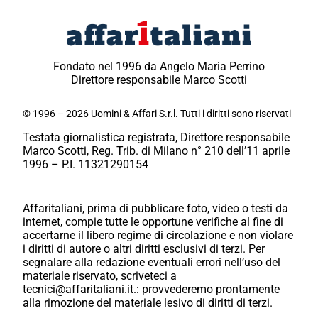
Fondato nel 1996 da Angelo Maria Perrino
Direttore responsabile Marco Scotti
© 1996 – 2026 Uomini & Affari S.r.l. Tutti i diritti sono riservati
Testata giornalistica registrata, Direttore responsabile
Marco Scotti, Reg. Trib. di Milano n° 210 dell’11 aprile
1996 – P.I. 11321290154
Affaritaliani, prima di pubblicare foto, video o testi da
internet, compie tutte le opportune verifiche al fine di
accertarne il libero regime di circolazione e non violare
i diritti di autore o altri diritti esclusivi di terzi. Per
segnalare alla redazione eventuali errori nell’uso del
materiale riservato, scriveteci a
tecnici@affaritaliani.it.: provvederemo prontamente
alla rimozione del materiale lesivo di diritti di terzi.