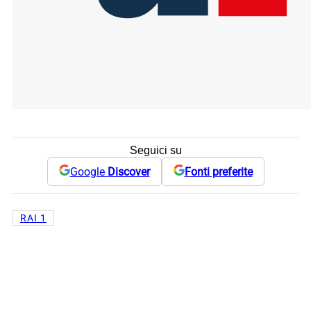
Seguici su
Google
Discover
Fonti preferite
RAI 1