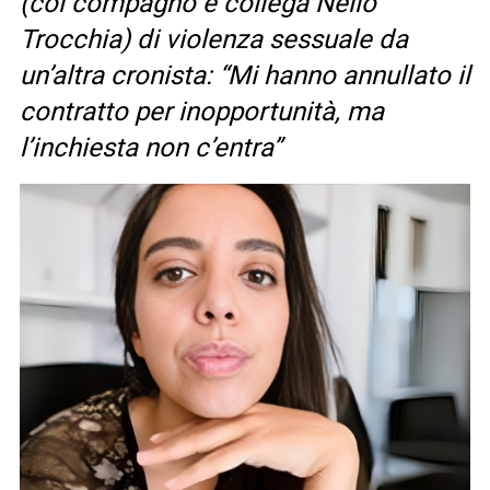
(col compagno e collega Nello
Trocchia) di violenza sessuale da
un’altra cronista: “Mi hanno annullato il
contratto per inopportunità, ma
l’inchiesta non c’entra”