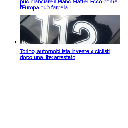
può rilanciare il Piano Mattei. Ecco come
l’Europa può farcela
Torino, automobilista investe 4 ciclisti
dopo una lite: arrestato