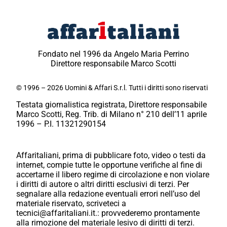
Fondato nel 1996 da Angelo Maria Perrino
Direttore responsabile Marco Scotti
© 1996 – 2026 Uomini & Affari S.r.l. Tutti i diritti sono riservati
Testata giornalistica registrata, Direttore responsabile
Marco Scotti, Reg. Trib. di Milano n° 210 dell’11 aprile
1996 – P.I. 11321290154
Affaritaliani, prima di pubblicare foto, video o testi da
internet, compie tutte le opportune verifiche al fine di
accertarne il libero regime di circolazione e non violare
i diritti di autore o altri diritti esclusivi di terzi. Per
segnalare alla redazione eventuali errori nell’uso del
materiale riservato, scriveteci a
tecnici@affaritaliani.it.: provvederemo prontamente
alla rimozione del materiale lesivo di diritti di terzi.