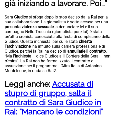
già iniziando a lavorare. Poi…”
Sara
Giudice
si sfoga dopo lo stop deciso dalla
Rai
per la
sua collaborazione. La giornalista è sotto accusa per una
presunta violenza sessuale
, a denunciare lei e il suo
compagno Nello Trocchia (giornalista pure lui) è stata
un’altra cronista conosciuta alla festa di compleanno della
Giudice. Questa inchiesta, per cui è stata
chiesta
l’archiviazione
, ha influito sulla carriera professionale di
Giudice, perché la Rai ha deciso di
annullarle il contratto
.
“Ma
l’inchiesta
– dice Giudice a Il Corriere della Sera –
non
c’entra
“. La Rai non ha formalizzato il contratto di
assunzione per il programma L’Altra Italia di Antonino
Monteleone, in onda su Rai2.
Leggi anche:
Accusata di
stupro di gruppo, salta il
contratto di Sara Giudice in
Rai: “Mancano le condizioni”