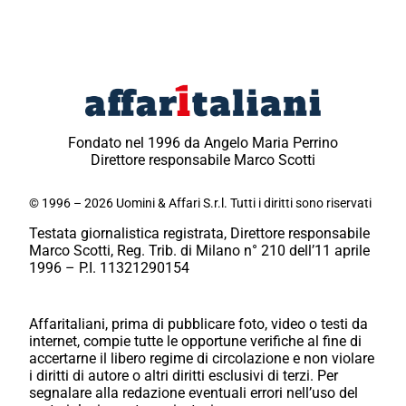
Fondato nel 1996 da Angelo Maria Perrino
Direttore responsabile Marco Scotti
© 1996 – 2026 Uomini & Affari S.r.l. Tutti i diritti sono riservati
Testata giornalistica registrata, Direttore responsabile
Marco Scotti, Reg. Trib. di Milano n° 210 dell’11 aprile
1996 – P.I. 11321290154
Affaritaliani, prima di pubblicare foto, video o testi da
internet, compie tutte le opportune verifiche al fine di
accertarne il libero regime di circolazione e non violare
i diritti di autore o altri diritti esclusivi di terzi. Per
segnalare alla redazione eventuali errori nell’uso del