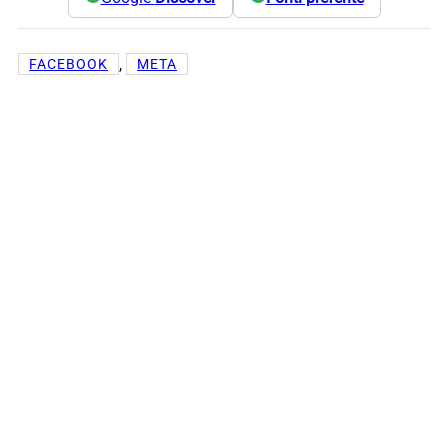
, 
FACEBOOK
META