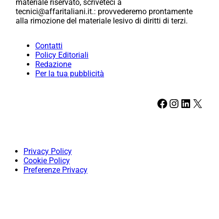
materiale riservato, scriveteci a
tecnici@affaritaliani.it.: provvederemo prontamente
alla rimozione del materiale lesivo di diritti di terzi.
Contatti
Policy Editoriali
Redazione
Per la tua pubblicità
Facebook
Instagram
LinkedIn
X
Privacy Policy
Cookie Policy
Preferenze Privacy