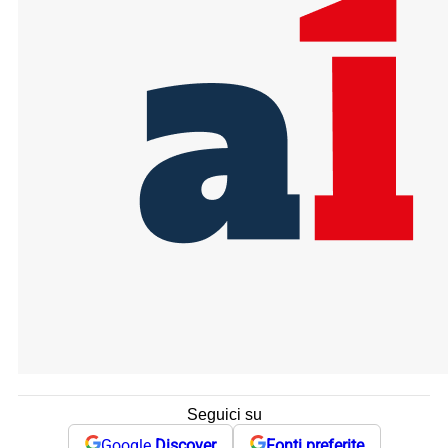
Seguici su
Google
Discover
Fonti preferite