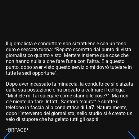
Il giornalista e conduttore non si trattiene e con un tono
duro e seccato tuona: “Reputo scorretto dal punto di vista
giornalistico quanto visto. Mettere insieme due cose che
non hanno nulla a che fare l’una con l’altra. E a questo
punto, dopo aver visto questo servizio mi dovrò tutelare in
tutte le sedi opportune”.
Dopo aver incassato la minaccia, la conduttrice si è alzata
dalla sua postazione e ha provato a calmare il collega:
“Michele mi fai spiegare come stanno le cose?”. Ma non
c’è niente da fare. Infatti, Santoro “saluta” e sbatte il
telefono in faccia alla conduttrice di
La7
. Naturalmente,
dopo l’intervento del giornalista, nello studio si è creato un
velo di stupore che ha gelato tutti gli ospiti.
*BRPAGE*