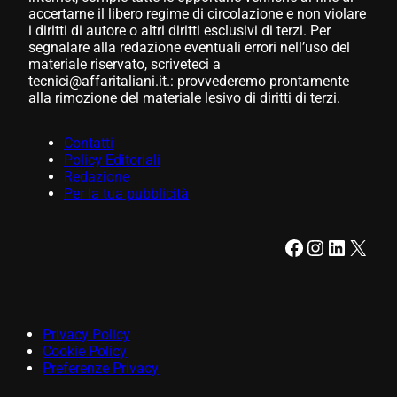
accertarne il libero regime di circolazione e non violare
i diritti di autore o altri diritti esclusivi di terzi. Per
segnalare alla redazione eventuali errori nell’uso del
materiale riservato, scriveteci a
tecnici@affaritaliani.it.: provvederemo prontamente
alla rimozione del materiale lesivo di diritti di terzi.
Contatti
Policy Editoriali
Redazione
Per la tua pubblicità
Facebook
Instagram
LinkedIn
X
Privacy Policy
Cookie Policy
Preferenze Privacy