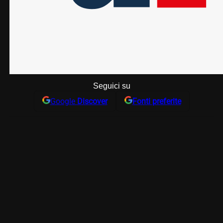
Seguici su
Google
Discover
Fonti preferite