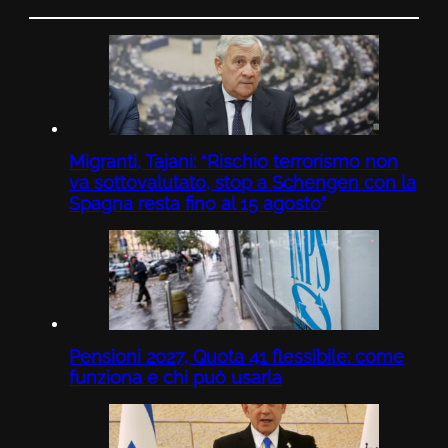
Migranti, Tajani: “Rischio terrorismo non
va sottovalutato, stop a Schengen con la
Spagna resta fino al 15 agosto”
Pensioni 2027, Quota 41 flessibile: come
funziona e chi può usarla