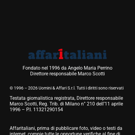
Fondato nel 1996 da Angelo Maria Perrino
Direttore responsabile Marco Scotti
© 1996 – 2026 Uomini & Affari S.r.l. Tutti i diritti sono riservati
Testata giornalistica registrata, Direttore responsabile
Marco Scotti, Reg. Trib. di Milano n° 210 dell’11 aprile
1996 – P.I. 11321290154
Affaritaliani, prima di pubblicare foto, video o testi da
internet, compie tutte le opportune verifiche al fine di