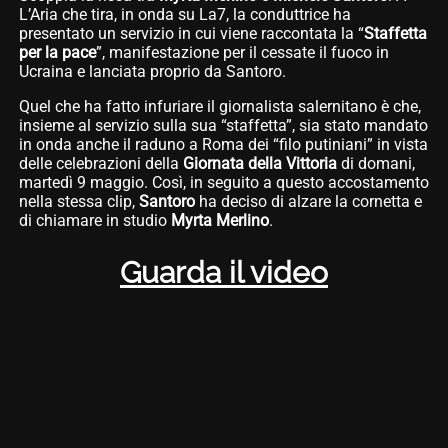
L’Aria che tira, in onda su La7, la conduttrice ha
presentato un servizio in cui viene raccontata la “
Staffetta
per la pace
”, manifestazione per il cessate il fuoco in
Ucraina e lanciata proprio da Santoro.
Quel che ha fatto infuriare il giornalista salernitano è che,
insieme al servizio sulla sua “staffetta”, sia stato mandato
in onda anche il raduno a Roma dei “filo putiniani” in vista
delle celebrazioni della
Giornata della Vittoria
di domani,
martedì 9 maggio. Così, in seguito a questo accostamento
nella stessa clip,
Santoro
ha deciso di alzare la cornetta e
di chiamare in studio
Myrta
Merlino
.
Guarda il video