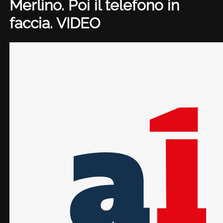
Merlino. Poi il telefono in
faccia. VIDEO