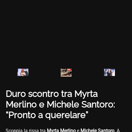
Duro scontro tra Myrta
Merlino e Michele Santoro:
“Pronto a querelare”
Scoppia la rissa tra
Myrta Merlino
e
Michele Santoro
. A