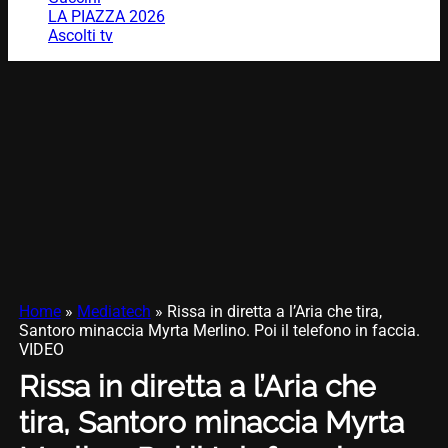
LA PIAZZA 2026
Ascolti tv
Home
»
Mediatech
»
Rissa in diretta a l’Aria che tira,
Santoro minaccia Myrta Merlino. Poi il telefono in faccia.
VIDEO
Rissa in diretta a l’Aria che
tira, Santoro minaccia Myrta