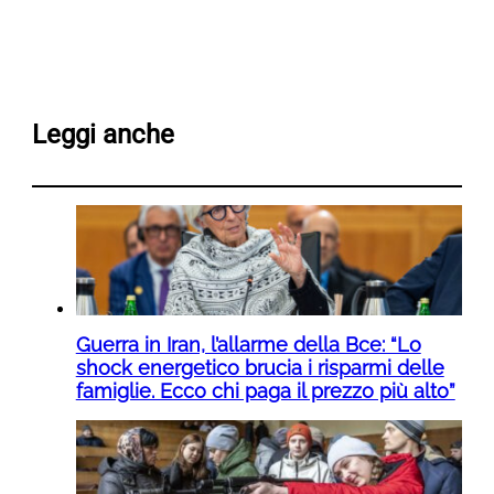
Leggi anche
Guerra in Iran, l’allarme della Bce: “Lo
shock energetico brucia i risparmi delle
famiglie. Ecco chi paga il prezzo più alto”