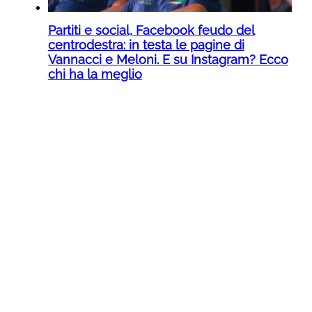
Partiti e social, Facebook feudo del
centrodestra: in testa le pagine di
Vannacci e Meloni. E su Instagram? Ecco
chi ha la meglio