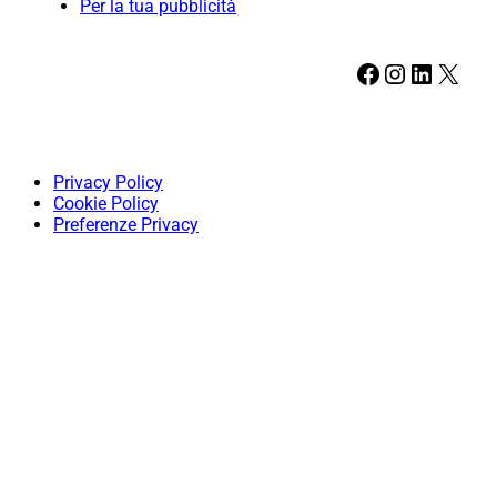
Per la tua pubblicità
Facebook
Instagram
LinkedIn
X
Privacy Policy
Cookie Policy
Preferenze Privacy