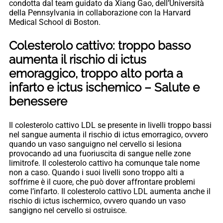
condotta dal team guidato da Xiang Gao, dell’Università
della Pennsylvania in collaborazione con la Harvard
Medical School di Boston.
Colesterolo cattivo: troppo basso
aumenta il rischio di ictus
emoraggico, troppo alto porta a
infarto e ictus ischemico – Salute e
benessere
Il colesterolo cattivo LDL se presente in livelli troppo bassi
nel sangue aumenta il rischio di ictus emorragico, ovvero
quando un vaso sanguigno nel cervello si lesiona
provocando ad una fuoriuscita di sangue nelle zone
limitrofe. Il colesterolo cattivo ha comunque tale nome
non a caso. Quando i suoi livelli sono troppo alti a
soffrirne è il cuore, che può dover affrontare problemi
come l’infarto. Il colesterolo cattivo LDL aumenta anche il
rischio di ictus ischermico, ovvero quando un vaso
sangigno nel cervello si ostruisce.