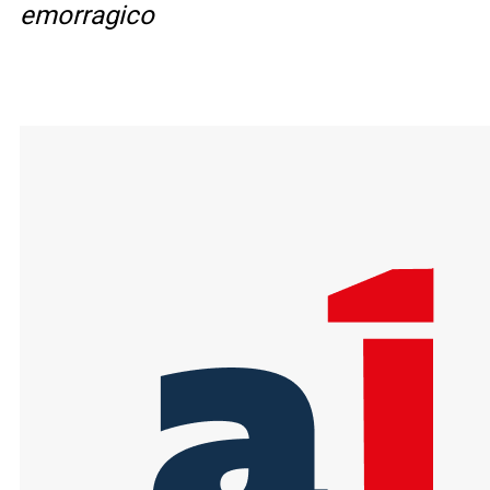
emorragico