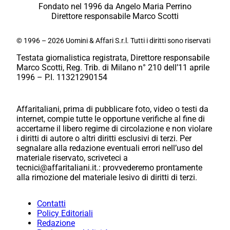
Fondato nel 1996 da Angelo Maria Perrino
Direttore responsabile Marco Scotti
© 1996 – 2026 Uomini & Affari S.r.l. Tutti i diritti sono riservati
Testata giornalistica registrata, Direttore responsabile
Marco Scotti, Reg. Trib. di Milano n° 210 dell’11 aprile
1996 – P.I. 11321290154
Affaritaliani, prima di pubblicare foto, video o testi da
internet, compie tutte le opportune verifiche al fine di
accertarne il libero regime di circolazione e non violare
i diritti di autore o altri diritti esclusivi di terzi. Per
segnalare alla redazione eventuali errori nell’uso del
materiale riservato, scriveteci a
tecnici@affaritaliani.it.: provvederemo prontamente
alla rimozione del materiale lesivo di diritti di terzi.
Contatti
Policy Editoriali
Redazione