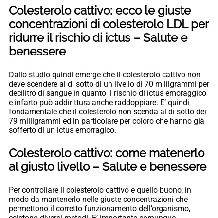
Colesterolo cattivo: ecco le giuste
concentrazioni di colesterolo LDL per
ridurre il rischio di ictus – Salute e
benessere
Dallo studio quindi emerge che il colesterolo cattivo non
deve scendere al di sotto di un livello di 70 milligrammi per
decilitro di sangue in quanto il rischio di ictus emoraggico
e infarto può addirittura anche raddoppiare. E’ quindi
fondamentale che il colesterolo non scenda al di sotto dei
79 milligrammi ed in particolare per coloro che hanno già
sofferto di un ictus emorragico.
Colesterolo cattivo: come matenerlo
al giusto livello – Salute e benessere
Per controllare il colesterolo cattivo e quello buono, in
modo da mantenerlo nelle giuste concentrazioni che
permettono il corretto funzionamento dell’organismo,
esistono diversi metodi. E’ importante comunque