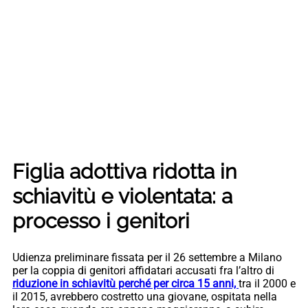
Figlia adottiva ridotta in
schiavitù e violentata: a
processo i genitori
Udienza preliminare fissata per il 26 settembre a Milano
per la coppia di genitori affidatari accusati fra l’altro di
riduzione in schiavitù perché per circa 15 anni,
tra il 2000 e
il 2015, avrebbero costretto una giovane, ospitata nella