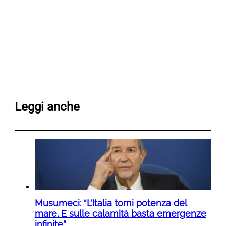
Leggi anche
Musumeci: “L’Italia torni potenza del
mare. E sulle calamità basta emergenze
infinite”