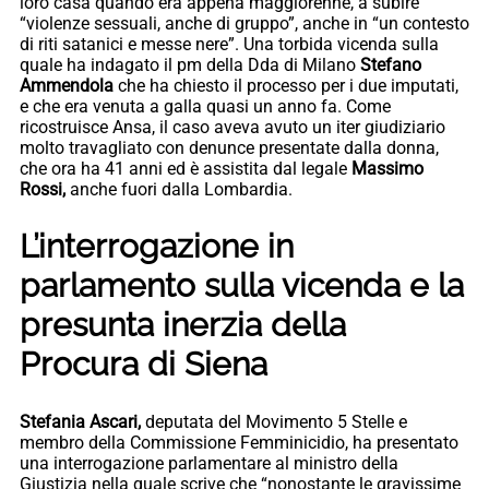
loro casa quando era appena maggiorenne, a subire
“violenze sessuali, anche di gruppo”, anche in “un contesto
di riti satanici e messe nere”. Una torbida vicenda sulla
quale ha indagato il pm della Dda di Milano
Stefano
Ammendola
che ha chiesto il processo per i due imputati,
e che era venuta a galla quasi un anno fa. Come
ricostruisce Ansa, il caso aveva avuto un iter giudiziario
molto travagliato con denunce presentate dalla donna,
che ora ha 41 anni ed è assistita dal legale
Massimo
Rossi,
anche fuori dalla Lombardia.
L’interrogazione in
parlamento sulla vicenda e la
presunta inerzia della
Procura di Siena
Stefania Ascari,
deputata del Movimento 5 Stelle e
membro della Commissione Femminicidio, ha presentato
una interrogazione parlamentare al ministro della
Giustizia nella quale scrive che “nonostante le gravissime