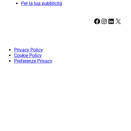
Per la tua pubblicità
Facebook
Instagram
LinkedIn
X
Privacy Policy
Cookie Policy
Preferenze Privacy