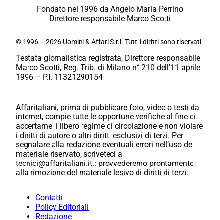
Fondato nel 1996 da Angelo Maria Perrino
Direttore responsabile Marco Scotti
© 1996 – 2026 Uomini & Affari S.r.l. Tutti i diritti sono riservati
Testata giornalistica registrata, Direttore responsabile
Marco Scotti, Reg. Trib. di Milano n° 210 dell’11 aprile
1996 – P.I. 11321290154
Affaritaliani, prima di pubblicare foto, video o testi da
internet, compie tutte le opportune verifiche al fine di
accertarne il libero regime di circolazione e non violare
i diritti di autore o altri diritti esclusivi di terzi. Per
segnalare alla redazione eventuali errori nell’uso del
materiale riservato, scriveteci a
tecnici@affaritaliani.it.: provvederemo prontamente
alla rimozione del materiale lesivo di diritti di terzi.
Contatti
Policy Editoriali
Redazione