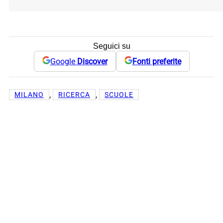
Seguici su
Google
Discover
Fonti preferite
, 
, 
MILANO
RICERCA
SCUOLE