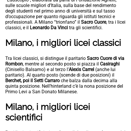
sulle scuole migliori d’Italia, sulla base del rendimento
degli studenti nel primo anno di università e sul tasso
d’occupazione per quanto riguarda gli istituti tecnici e
professionali. A Milano “trionfano” il
Sacro Cuore
, tra i licei
classici, e il
Leonardo Da Vinci
tra gli scientifici.
Milano, i migliori licei classici
Tra licei classici, si distingue il paritario
Sacro Cuore di via
Rombon
, mentre al secondo posto si piazza il
Casiraghi
(Cinisello Balsamo) e al terzo l’
Alexis Carrel
(anche lui
paritario). Al quarto posto (scende di due posizioni) il
Berchet, poi il Setti Carraro
che balza dalla decima alla
quinta posizione. Nell’hinterland c’è la nona posizione del
Primo Levi a San Donato Milanese.
Milano, i migliori licei
scientifici