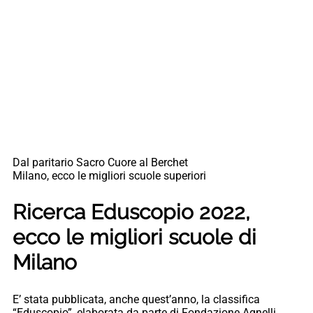
Dal paritario Sacro Cuore al Berchet
Milano, ecco le migliori scuole superiori
Ricerca Eduscopio 2022,
ecco le migliori scuole di
Milano
E’ stata pubblicata, anche quest’anno, la classifica
“Eduscopio”, elaborata da parte di Fondazione Agnelli,