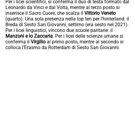
Per i licei scientifici, si conferma il duo di testa formato dal
Leonardo da Vinci e dal Volta, mentre al terzo posto si
inserisce il Sacro Cuore, che scalza il
Vittorio Veneto
(quarto). Una sola presenza nella top ten per l’hinterland: il
Breda di Sesto San Giovanni, settimo (era sesto nel 2021).
Per i licei linguistici, vincono due scuole paritarie: il
Manzoni e lo Zaccaria
. Per i licei delle scienze umane si
conferma il
Virgilio
al primo posto, mentre al secondo si
colloca l’Erasmo da Rotterdam di Sesto San Giovanni.