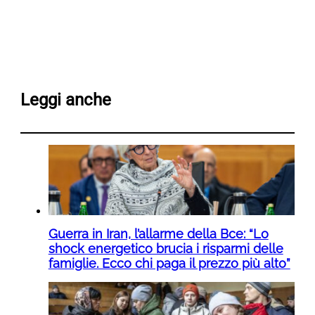
Leggi anche
Guerra in Iran, l’allarme della Bce: “Lo
shock energetico brucia i risparmi delle
famiglie. Ecco chi paga il prezzo più alto”