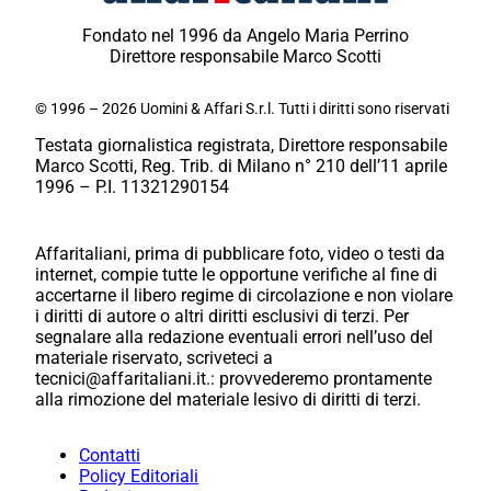
Fondato nel 1996 da Angelo Maria Perrino
Direttore responsabile Marco Scotti
© 1996 – 2026 Uomini & Affari S.r.l. Tutti i diritti sono riservati
Testata giornalistica registrata, Direttore responsabile
Marco Scotti, Reg. Trib. di Milano n° 210 dell’11 aprile
1996 – P.I. 11321290154
Affaritaliani, prima di pubblicare foto, video o testi da
internet, compie tutte le opportune verifiche al fine di
accertarne il libero regime di circolazione e non violare
i diritti di autore o altri diritti esclusivi di terzi. Per
segnalare alla redazione eventuali errori nell’uso del
materiale riservato, scriveteci a
tecnici@affaritaliani.it.: provvederemo prontamente
alla rimozione del materiale lesivo di diritti di terzi.
Contatti
Policy Editoriali