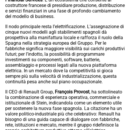
costruttore francese di presidiare produzione, distribuzione
e servizi finanziari in una fase di profondo cambiamento
del modello di business.
Il nodo principale resta l’elettrificazione. L’assegnazione di
cinque nuovi modelli agli stabilimenti spagnoli dà
prospettiva alla manifattura locale e rafforza il ruolo della
Spagna nella strategia europea del Gruppo. Per le
fabbriche significa maggiore visibilità sui carichi produttivi
futuri; per l’indotto, la possibilità di programmare
investimenti su componenti, software, batterie,
assemblaggio e processi legati alla nuova piattaforma
elettrica. In un mercato dove la competitività si gioca
sempre più sulla velocità di industrializzazione, questa
continuità pesa anche sul piano occupazionale.
Il CEO di Renault Group,
François Provost
, ha sottolineato
la combinazione di esperienza operativa, commerciale e
istituzionale di Stein, indicandola come un elemento utile
per sostenere la nuova fase spagnola. La citazione ha un
valore politico-industriale più che celebrativo: Renault ha
bisogno di una guida capace di dialogare con fabbriche,
rete, istituzioni e mercato, mentre il gruppo ridefinisce la