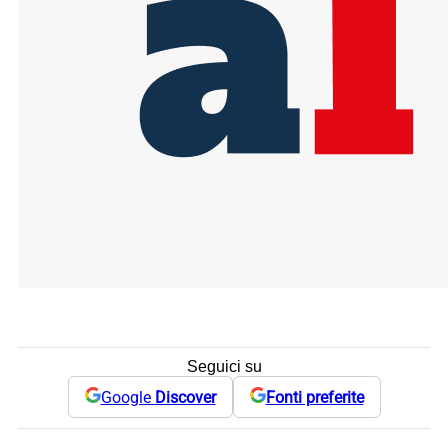
Seguici su
Google
Discover
Fonti preferite